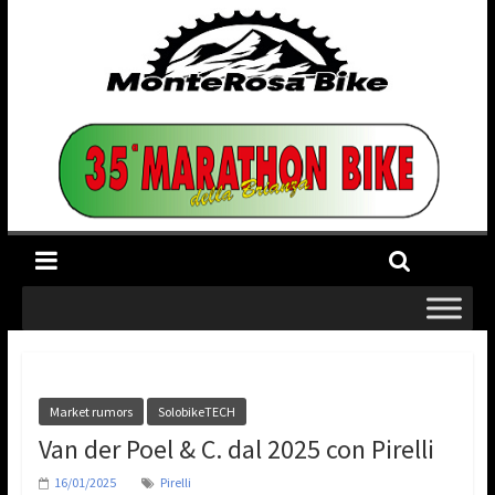
Market rumors
SolobikeTECH
Van der Poel & C. dal 2025 con Pirelli
16/01/2025
Pirelli