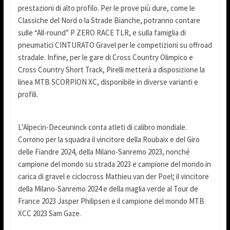
prestazioni di alto profilo. Per le prove più dure, come le
Classiche del Nord o la Strade Bianche, potranno contare
sulle “All-round” P ZERO RACE TLR, e sulla famiglia di
pneumatici CINTURATO Gravel per le competizioni su offroad
stradale. Infine, per le gare di Cross Country Olimpico e
Cross Country Short Track, Pirelli metterà a disposizione la
linea MTB SCORPION XC, disponibile in diverse varianti e
profili.
L’Alpecin-Deceuninck conta atleti di calibro mondiale.
Corrono per la squadra il vincitore della Roubaix e del Giro
delle Fiandre 2024, della Milano-Sanremo 2023, nonché
campione del mondo su strada 2023 e campione del mondo in
carica di gravel e ciclocross Mathieu van der Poel; il vincitore
della Milano-Sanremo 2024 e della maglia verde al Tour de
France 2023 Jasper Philipsen e il campione del mondo MTB
XCC 2023 Sam Gaze.