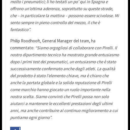
molto i pneumatici; li ho testati un po’ qui in Spagna e
offrono un’ottima aderenza, soprattutto su queste strade,
che – in particolare la mattina – possono essere scivolose. Mi
sento sempre in pieno controllo del mezzo, il che è
fantastico”.
Philip Roodhooft, General Manager del team, ha
commentato:
“Siamo orgogliosi di collaborare con Pirelli. Il
nostro dipartimento tecnico ha mostrato grande entusiasmo
dopo i primi test dei pneumatici, un entusiasmo che è stato
successivamente confermato anche dagli atleti. La qualità
del prodotto è stato l’elemento chiave, ma è chiaro che
anche la portata globale e la solida reputazione di Pirelli
come marchio hanno giocato un ruolo importante nella
nostra scelta. Siamo convinti che Pirelli possa non solo
aiutarci a mantenere le eccellenti prestazioni degli ultimi
anni, ma anche contribuire al continuo miglioramento a cui
puntiamo ogni giorno”
.