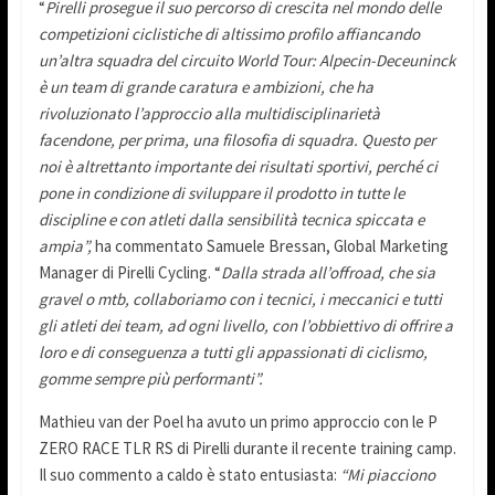
“
Pirelli prosegue il suo percorso di crescita nel mondo delle
competizioni ciclistiche di altissimo profilo affiancando
un’altra squadra del circuito World Tour: Alpecin-Deceuninck
è un team di grande caratura e ambizioni, che ha
rivoluzionato l’approccio alla multidisciplinarietà
facendone, per prima, una filosofia di squadra. Questo per
noi è altrettanto importante dei risultati sportivi, perché ci
pone in condizione di sviluppare il prodotto in tutte le
discipline e con atleti dalla sensibilità tecnica spiccata e
ampia”,
ha commentato Samuele Bressan, Global Marketing
Manager di Pirelli Cycling. “
Dalla strada all’offroad, che sia
gravel o mtb, collaboriamo con i tecnici, i meccanici e tutti
gli atleti dei team, ad ogni livello, con l’obbiettivo di
offrire a
loro e di conseguenza a tutti gli appassionati di ciclismo,
gomme sempre più performanti”.
Mathieu van der Poel ha avuto un primo approccio con le P
ZERO RACE TLR RS di Pirelli durante il recente training camp.
Il suo commento a caldo è stato entusiasta:
“Mi piacciono