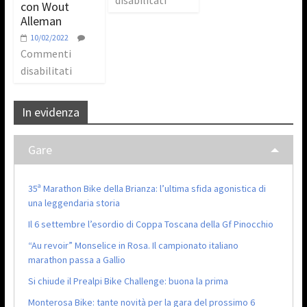
disabilitati
con Wout
Alleman
10/02/2022
Commenti
disabilitati
In evidenza
Gare
35ª Marathon Bike della Brianza: l’ultima sfida agonistica di
una leggendaria storia
Il 6 settembre l’esordio di Coppa Toscana della Gf Pinocchio
“Au revoir” Monselice in Rosa. Il campionato italiano
marathon passa a Gallio
Si chiude il Prealpi Bike Challenge: buona la prima
Monterosa Bike: tante novità per la gara del prossimo 6