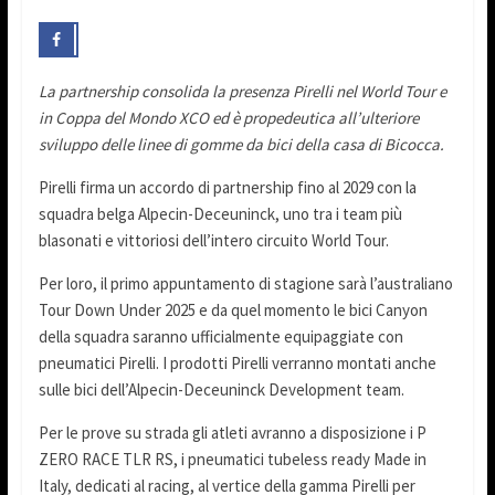
La partnership consolida la presenza Pirelli nel World Tour e
in Coppa del Mondo XCO ed è propedeutica all’ulteriore
sviluppo delle linee di gomme da bici della casa di Bicocca.
Pirelli firma un accordo di partnership fino al 2029 con la
squadra belga Alpecin-Deceuninck, uno tra i team più
blasonati e vittoriosi dell’intero circuito World Tour.
Per loro, il primo appuntamento di stagione sarà l’australiano
Tour Down Under 2025 e da quel momento le bici Canyon
della squadra saranno ufficialmente equipaggiate con
pneumatici Pirelli. I prodotti Pirelli verranno montati anche
sulle bici dell’Alpecin-Deceuninck Development team.
Per le prove su strada gli atleti avranno a disposizione i P
ZERO RACE TLR RS, i pneumatici tubeless ready Made in
Italy, dedicati al racing, al vertice della gamma Pirelli per