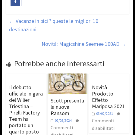
←
Vacanze in bici ? queste le migliori 10
destinazioni
Novità: Magicshine Seemee 100AD
→
Potrebbe anche interessarti
Il debutto
Novità
ufficiale in gara
Prodotto
del Wilier
Effetto
Scott presenta
Triestina –
Mariposa 2021
la nuova
Pirelli Factory
Ransom
03/02/2021
Team ha
Commenti
02/02/2024
portato un
Commenti
disabilitati
quarto posto