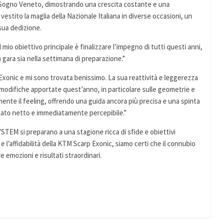
e Sogno Veneto, dimostrando una crescita costante e una
estito la maglia della Nazionale Italiana in diverse occasioni, un
 sua dedizione.
obiettivo principale è finalizzare l’impegno di tutti questi anni,
 gara sia nella settimana di preparazione.”
xonic e mi sono trovata benissimo. La sua reattività e leggerezza
 modifiche apportate quest’anno, in particolare sulle geometrie e
mente il feeling, offrendo una guida ancora più precisa e una spinta
stato netto e immediatamente percepibile.”
M si preparano a una stagione ricca di sfide e obiettivi
e l’affidabilità della KTM Scarp Exonic, siamo certi che il connubio
e emozioni e risultati straordinari.