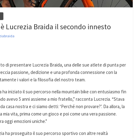
a
è Lucrezia Braida il secondo innesto
ziabraida
i presentare Lucrezia Braida, una delle sue atlete di punta per
treccia passione, dedizione e una profonda connessione con la
mente i valori e la filosofia del nostro team.
zia ha iniziato il suo percorso nella mountain bike con entusiasmo fin
ando avevo 5 anni assieme a mio fratello,” racconta Lucrezia. “Stava
a casa nostra e ci siamo detti: ‘Perché non provare?’. Da allora, la
a mia vita, prima come un gioco e poi come una vera passione.
ora oggi emozioni uniche.”
ia ha proseguito il suo percorso sportivo con altre realtà