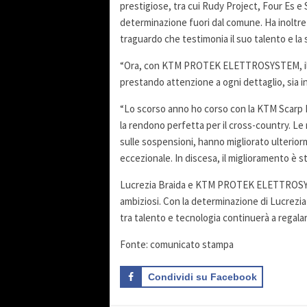
prestigiose, tra cui Rudy Project, Four Es 
determinazione fuori dal comune. Ha inoltre v
traguardo che testimonia il suo talento e la
“Ora, con KTM PROTEK ELETTROSYSTEM, il mio 
prestando attenzione a ogni dettaglio, sia in
“Lo scorso anno ho corso con la KTM Scarp E
la rendono perfetta per il cross-country. Le
sulle sospensioni, hanno migliorato ulterior
eccezionale. In discesa, il miglioramento è 
Lucrezia Braida e KTM PROTEK ELETTROSYSTE
ambiziosi. Con la determinazione di Lucrezia 
tra talento e tecnologia continuerà a regalar
Fonte: comunicato stampa
Condividi su Facebook