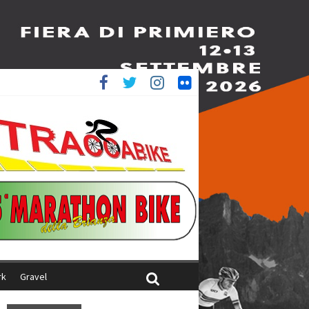
è 4^
iani
rk
Gravel