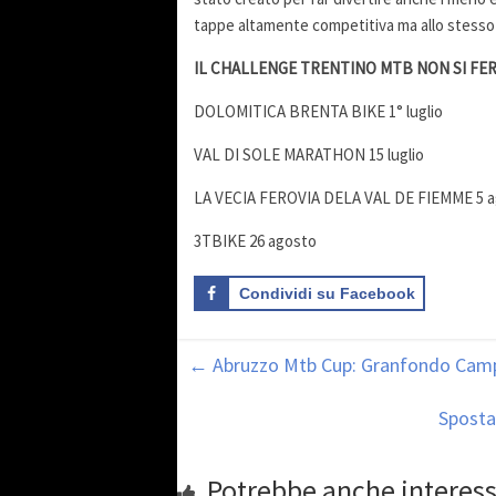
tappe altamente competitiva ma allo stesso te
IL CHALLENGE TRENTINO MTB NON SI FER
DOLOMITICA BRENTA BIKE 1° luglio
VAL DI SOLE MARATHON 15 luglio
LA VECIA FEROVIA DELA VAL DE FIEMME 5 
3TBIKE 26 agosto
Condividi su Facebook
←
Abruzzo Mtb Cup: Granfondo Campo d
Sposta 
Potrebbe anche interess