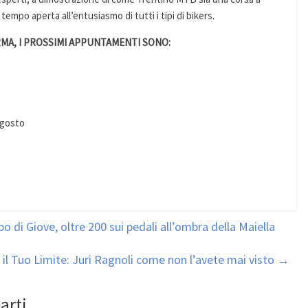
mpo aperta all’entusiasmo di tutti i tipi di bikers.
MA, I PROSSIMI APPUNTAMENTI SONO:
agosto
i Giove, oltre 200 sui pedali all’ombra della Maiella
il Tuo Limite: Juri Ragnoli come non l’avete mai visto
→
arti