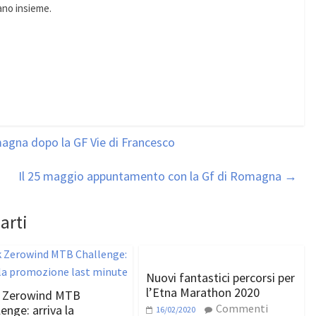
ano insieme.
gna dopo la GF Vie di Francesco
Il 25 maggio appuntamento con la Gf di Romagna
→
arti
Nuovi fantastici percorsi per
l’Etna Marathon 2020
 Zerowind MTB
Commenti
enge: arriva la
16/02/2020