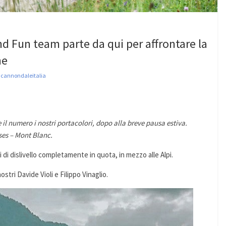
and Fun team parte da qui per affrontare la
ne
,
cannondaleitalia
 il numero i nostri portacolori, dopo alla breve pausa estiva.
ses – Mont Blanc.
i dislivello completamente in quota, in mezzo alle Alpi.
nostri Davide Violi e Filippo Vinaglio.