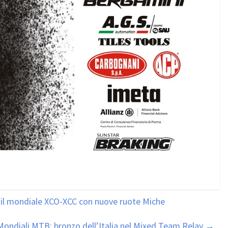
è il mondiale XCO-XCC con nuove ruote Miche
Mondiali MTB: bronzo dell’Italia nel Mixed Team Relay
→