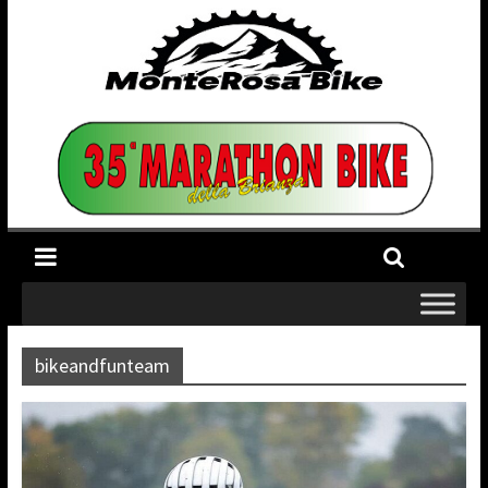
bikeandfunteam