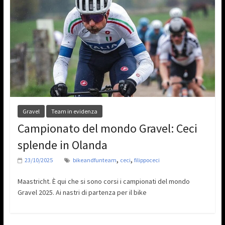
Gravel
Team in evidenza
Campionato del mondo Gravel: Ceci
splende in Olanda
,
,
23/10/2025
bikeandfunteam
ceci
filippoceci
Maastricht. È qui che si sono corsi i campionati del mondo
Gravel 2025. Ai nastri di partenza per il bike