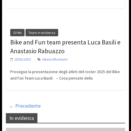
Gf-Mx
Team in evidenza
Bike and Fun team presenta Luca Basili e
Anastasio Rabuazzo
18/02/2025
bikeandfunteam
Prosegue la presentazione degli atleti del roster 2025 del Bike
and Fun Team Luca Basili – Cosa pensate della
← Precedente
In evidenza