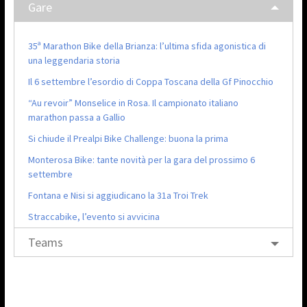
Gare
35ª Marathon Bike della Brianza: l’ultima sfida agonistica di
una leggendaria storia
Il 6 settembre l’esordio di Coppa Toscana della Gf Pinocchio
“Au revoir” Monselice in Rosa. Il campionato italiano
marathon passa a Gallio
Si chiude il Prealpi Bike Challenge: buona la prima
Monterosa Bike: tante novità per la gara del prossimo 6
settembre
Fontana e Nisi si aggiudicano la 31a Troi Trek
Straccabike, l’evento si avvicina
Teams