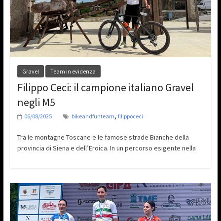
Gravel
Team in evidenza
Filippo Ceci: il campione italiano Gravel
negli M5
,
06/08/2025
bikeandfunteam
filippoceci
Tra le montagne Toscane e le famose strade Bianche della
provincia di Siena e dell’Eroica. In un percorso esigente nella