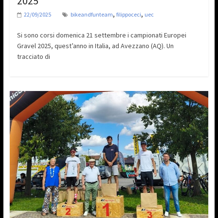
2025
,
,
22/09/2025
bikeandfunteam
filippoceci
uec
Si sono corsi domenica 21 settembre i campionati Europei
Gravel 2025, quest’anno in Italia, ad Avezzano (AQ). Un
tracciato di