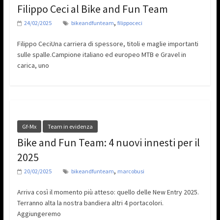
Filippo Ceci al Bike and Fun Team
,
24/02/2025
bikeandfunteam
filippoceci
Filippo CeciUna carriera di spessore, titoli e maglie importanti
sulle spalle.Campione italiano ed europeo MTB e Gravel in
carica, uno
Gf-Mx
Team in evidenza
Bike and Fun Team: 4 nuovi innesti per il
2025
,
20/02/2025
bikeandfunteam
marcobusi
Arriva così il momento più atteso: quello delle New Entry 2025.
Terranno alta la nostra bandiera altri 4 portacolori.
Aggiungeremo