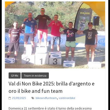
Gf-Mx
Team in evidenza
Val di Non Bike 2025: brilla d’argento e
oro il bike and fun team
,
25/09/2025
bikeandfunteam
valdinonbike
Domenica 21 settembre è stato il turno della sedicesima