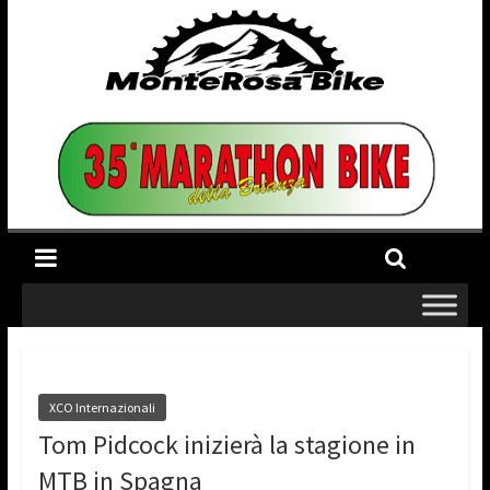
XCO Internazionali
Tom Pidcock inizierà la stagione in
MTB in Spagna