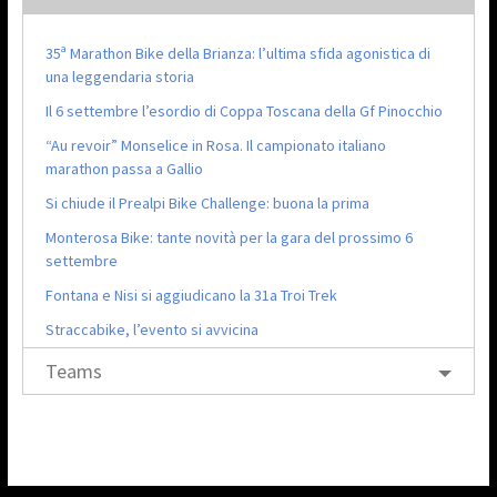
35ª Marathon Bike della Brianza: l’ultima sfida agonistica di
una leggendaria storia
Il 6 settembre l’esordio di Coppa Toscana della Gf Pinocchio
“Au revoir” Monselice in Rosa. Il campionato italiano
marathon passa a Gallio
Si chiude il Prealpi Bike Challenge: buona la prima
Monterosa Bike: tante novità per la gara del prossimo 6
settembre
Fontana e Nisi si aggiudicano la 31a Troi Trek
Straccabike, l’evento si avvicina
Teams