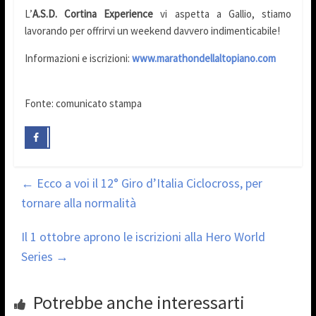
L’
A.S.D.
Cortina Experience
vi aspetta a Gallio, stiamo
lavorando per offrirvi un weekend davvero indimenticabile!
Informazioni e iscrizioni:
www.marathondellaltopiano.com
Fonte: comunicato stampa
←
Ecco a voi il 12° Giro d’Italia Ciclocross, per
tornare alla normalità
Il 1 ottobre aprono le iscrizioni alla Hero World
Series
→
Potrebbe anche interessarti