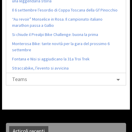
una leggendaria storia
Il 6 settembre l’esordio di Coppa Toscana della Gf Pinocchio
“Au revoir” Monselice in Rosa. Il campionato italiano
marathon passa a Gallio
Si chiude il Prealpi Bike Challenge: buona la prima
Monterosa Bike: tante novità per la gara del prossimo 6
settembre
Fontana e Nisi si aggiudicano la 31a Troi Trek
Straccabike, l’evento si avvicina
Teams
Articoli recenti