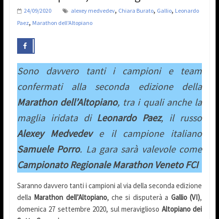
,
,
,
24/09/2020
alexey medvedev
Chiara Burato
Gallio
Leonardo
,
Paez
Marathon dell'Altopiano
Sono davvero tanti i campioni e team
confermati alla seconda edizione della
Marathon dell’Altopiano
, tra i quali anche la
maglia iridata di
Leonardo Paez
, il russo
Alexey Medvedev
e il campione italiano
Samuele Porro
. La gara sarà valevole come
Campionato Regionale Marathon Veneto FCI
Saranno davvero tanti i campioni al via della seconda edizione
della
Marathon dell’Altopiano
, che si disputerà a
Gallio (VI)
,
domenica 27 settembre 2020, sul meraviglioso
Altopiano dei