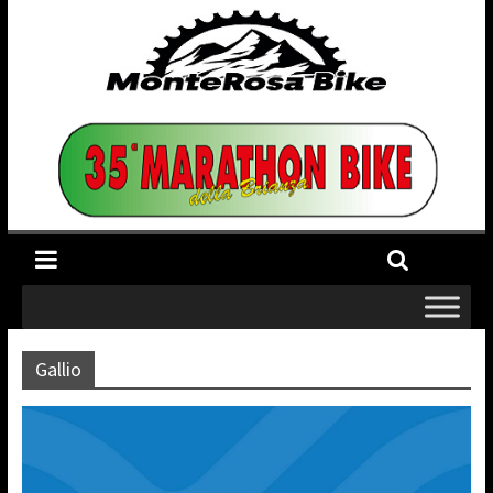
Gallio