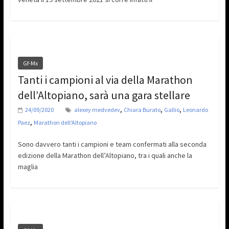
Gf-Mx
Tanti i campioni al via della Marathon
dell’Altopiano, sarà una gara stellare
,
,
,
24/09/2020
alexey medvedev
Chiara Burato
Gallio
Leonardo
,
Paez
Marathon dell'Altopiano
Sono davvero tanti i campioni e team confermati alla seconda
edizione della Marathon dell’Altopiano, tra i quali anche la
maglia