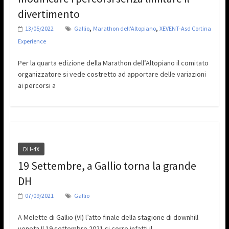
divertimento
,
,
13/05/2022
Gallio
Marathon dell'Altopiano
XEVENT-Asd Cortina
Experience
Per la quarta edizione della Marathon dell’Altopiano il comitato
organizzatore si vede costretto ad apportare delle variazioni
ai percorsi a
DH-4X
19 Settembre, a Gallio torna la grande
DH
07/09/2021
Gallio
A Melette di Gallio (VI) l’atto finale della stagione di downhill
veneta Il 19 settembre 2021 si corre infatti il