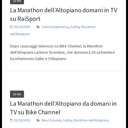
Gf-Mx
La Marathon dell’Altopiano domani in TV
su RaiSport
,
,
09/10/2019
Cortina Experience
Gallio
Marathon
dell'Altopiano
Dopo i passaggi televisivi su Bike Channel, la Marathon
dell’Altopiano-Latterie Vicentine, che domenica 29 settembre
ha infiammato Gallio e l’Altopiano
Gf-Mx
La Marathon dell’Altopiano da domani in
TV su Bike Channel
,
,
03/10/2019
Bike Channel
Gallio
Marathon dell'Altopiano