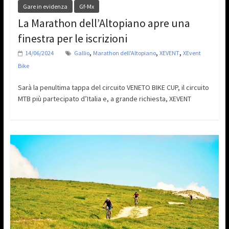
Gare in evidenza
Gf-Mx
La Marathon dell’Altopiano apre una
finestra per le iscrizioni
,
,
,
14/06/2024
Gallio
Marathon dell'Altopiano
XEVENT
XEvent
Bike
Sarà la penultima tappa del circuito VENETO BIKE CUP, il circuito
MTB più partecipato d’Italia e, a grande richiesta, XEVENT