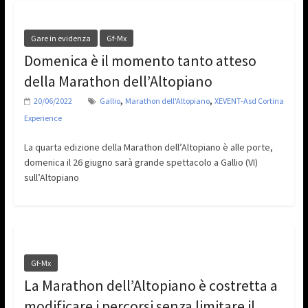
Gare in evidenza
Gf-Mx
Domenica è il momento tanto atteso
della Marathon dell’Altopiano
,
,
20/06/2022
Gallio
Marathon dell'Altopiano
XEVENT-Asd Cortina
Experience
La quarta edizione della Marathon dell’Altopiano è alle porte,
domenica il 26 giugno sarà grande spettacolo a Gallio (VI)
sull’Altopiano
Gf-Mx
La Marathon dell’Altopiano è costretta a
modificare i percorsi senza limitare il