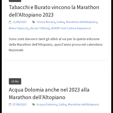
Tabacchi e Burato vincono la Marathon
dell’Altopiano 2023
,
,
,
11/06/2023
Chiara Burato
Gallio
Marathon dell'Altopiano
,
,
Mirko Tabacchi
Nicola Taffarel
XEVENT-Asd Cortina Experience
Sono stati davvero tanti gli atleti al via per la quinta edizione
della Marathon dell’Altopiano, quest’anno prova nel calendario
Nazionale
Gf-Mx
Acqua Dolomia anche nel 2023 alla
Marathon dell’Altopiano
,
,
07/06/2023
Acqua Dolomia
Gallio
Marathon dell'Altopiano