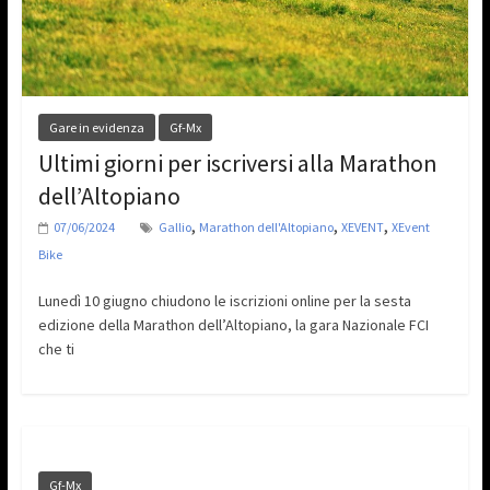
Gare in evidenza
Gf-Mx
Ultimi giorni per iscriversi alla Marathon
dell’Altopiano
,
,
,
07/06/2024
Gallio
Marathon dell'Altopiano
XEVENT
XEvent
Bike
Lunedì 10 giugno chiudono le iscrizioni online per la sesta
edizione della Marathon dell’Altopiano, la gara Nazionale FCI
che ti
Gf-Mx