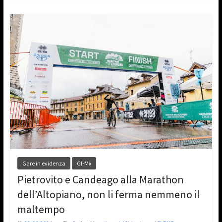
Gare in evidenza
Gf-Mx
Pietrovito e Candeago alla Marathon
dell’Altopiano, non li ferma nemmeno il
maltempo