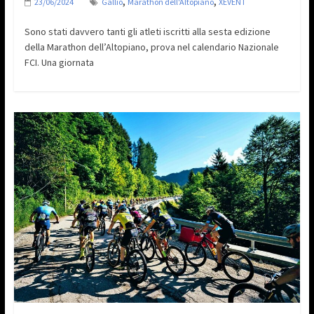
,
,
23/06/2024
Gallio
Marathon dell'Altopiano
XEVENT
Sono stati davvero tanti gli atleti iscritti alla sesta edizione
della Marathon dell’Altopiano, prova nel calendario Nazionale
FCI. Una giornata