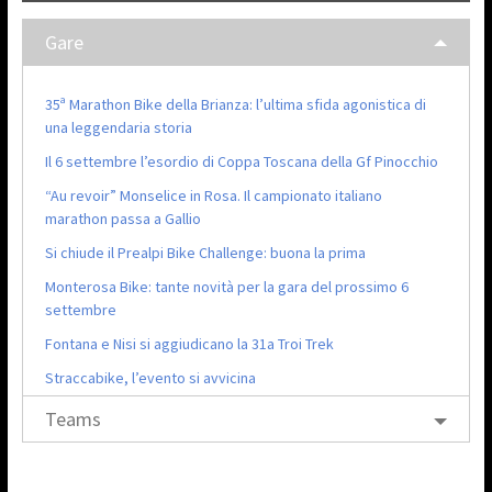
Gare
35ª Marathon Bike della Brianza: l’ultima sfida agonistica di
una leggendaria storia
Il 6 settembre l’esordio di Coppa Toscana della Gf Pinocchio
“Au revoir” Monselice in Rosa. Il campionato italiano
marathon passa a Gallio
Si chiude il Prealpi Bike Challenge: buona la prima
Monterosa Bike: tante novità per la gara del prossimo 6
settembre
Fontana e Nisi si aggiudicano la 31a Troi Trek
Straccabike, l’evento si avvicina
Teams