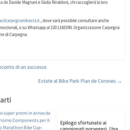
ta da Davide Magnani e Giulia Rinaldoni, chi raccoglierà la loro
.ilcarpegnamibasta.it
, dove sarà possibile consultare anche
omozionali, o su Whatsapp al 320 1165390. Organizzazione Carpegna
ne di Carpegna.
oconto di un successo
Estate al Bike Park Plan de Corones
→
arti
Epilogo sfortunato ai
campionati norvegesi. Una