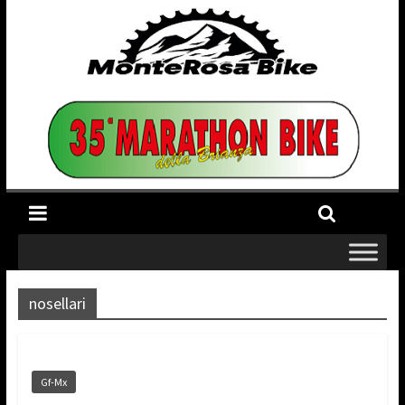
nosellari
Gf-Mx