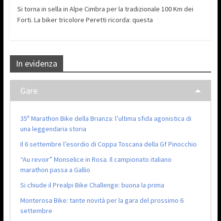
Si torna in sella in Alpe Cimbra per la tradizionale 100 Km dei
Forti. La biker tricolore Peretti ricorda: questa
In evidenza
Gare
35ª Marathon Bike della Brianza: l’ultima sfida agonistica di
una leggendaria storia
Il 6 settembre l’esordio di Coppa Toscana della Gf Pinocchio
“Au revoir” Monselice in Rosa. Il campionato italiano
marathon passa a Gallio
Si chiude il Prealpi Bike Challenge: buona la prima
Monterosa Bike: tante novità per la gara del prossimo 6
settembre