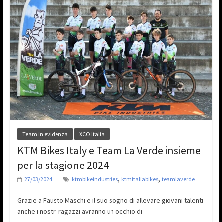
Team in evidenza
XCO Italia
KTM Bikes Italy e Team La Verde insieme
per la stagione 2024
,
,
27/03/2024
ktmbikeindustries
ktmitaliabikes
teamlaverde
Grazie a Fausto Maschi e il suo sogno di allevare giovani talenti
anche i nostri ragazzi avranno un occhio di