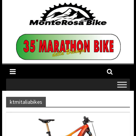
ktmitaliabikes