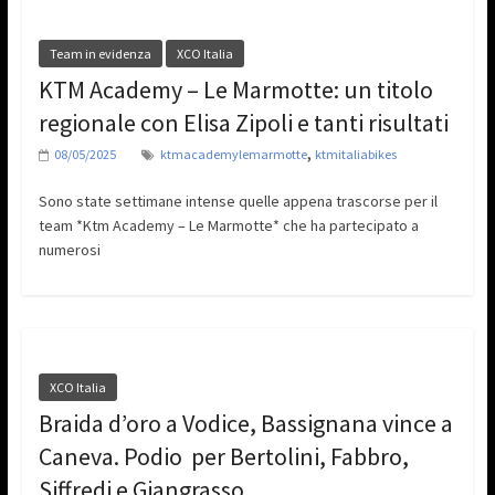
Team in evidenza
XCO Italia
KTM Academy – Le Marmotte: un titolo
regionale con Elisa Zipoli e tanti risultati
,
08/05/2025
ktmacademylemarmotte
ktmitaliabikes
Sono state settimane intense quelle appena trascorse per il
team *Ktm Academy – Le Marmotte* che ha partecipato a
numerosi
XCO Italia
Braida d’oro a Vodice, Bassignana vince a
Caneva. Podio per Bertolini, Fabbro,
Siffredi e Giangrasso.