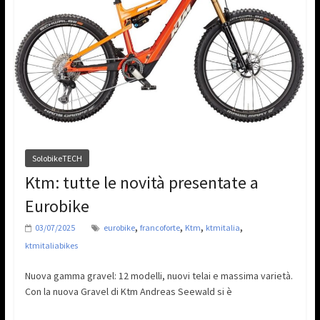
SolobikeTECH
Ktm: tutte le novità presentate a
Eurobike
,
,
,
,
03/07/2025
eurobike
francoforte
Ktm
ktmitalia
ktmitaliabikes
Nuova gamma gravel: 12 modelli, nuovi telai e massima varietà.
Con la nuova Gravel di Ktm Andreas Seewald si è