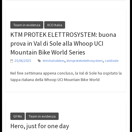
Team in evidenza
XCO Italia
KTM PROTEK ELETTROSYSTEM: buona
prova in Val di Sole alla Whoop UCI
Mountain Bike World Series
,
,
25/06/2025
ktmitaliabikes
ktmprotekelettrosystem
valdisole
Nel fine settimana appena concluso, la Val di Sole ha ospitato la
tappa italiana della Whoop UCI Mountain Bike World
Gf-Mx
Team in evidenza
Hero, just for one day