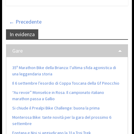
← Precedente
In evidenza
Gare
35ª Marathon Bike della Brianza: l’ultima sfida agonistica di
una leggendaria storia
Il 6 settembre l’esordio di Coppa Toscana della Gf Pinocchio
“Au revoir” Monselice in Rosa. Il campionato italiano
marathon passa a Gallio
Si chiude il Prealpi Bike Challenge: buona la prima
Monterosa Bike: tante novità per la gara del prossimo 6
settembre
Fontana e Nisi si aggiudicano la 31a Troi Trek