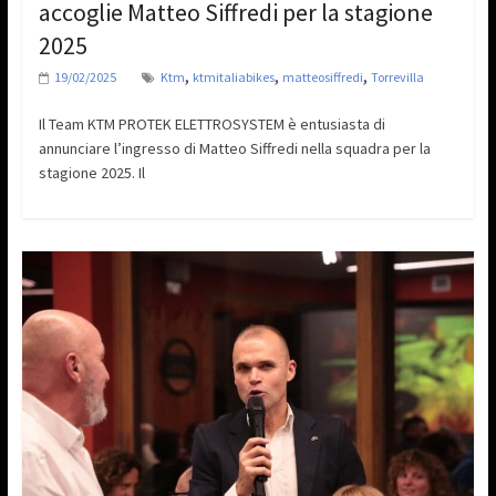
accoglie Matteo Siffredi per la stagione
2025
,
,
,
19/02/2025
Ktm
ktmitaliabikes
matteosiffredi
Torrevilla
Il Team KTM PROTEK ELETTROSYSTEM è entusiasta di
annunciare l’ingresso di Matteo Siffredi nella squadra per la
stagione 2025. Il