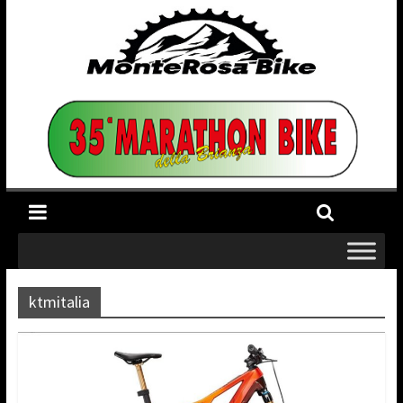
ktmitalia