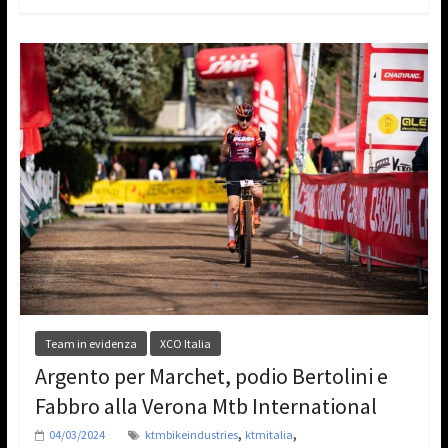
Team in evidenza
XCO Italia
Argento per Marchet, podio Bertolini e
Fabbro alla Verona Mtb International
,
,
04/03/2024
ktmbikeindustries
ktmitalia