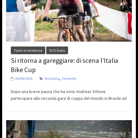
Team in evidenza
XCO Italia
Si ritorna a gareggiare: di scena l’Italia
Bike Cup
,
26/04/2024
ktmitalia
Torrevilla
Dopo una breve pausa che ha visto Andreas Vittone
partecipare alla seconda gara di coppa del mondo in Brasile ad