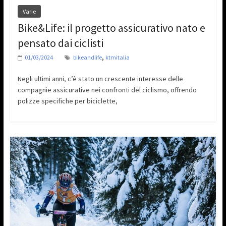
Varie
Bike&Life: il progetto assicurativo nato e
pensato dai ciclisti
,
01/03/2024
bikeandlife
ktmitalia
Negli ultimi anni, c’è stato un crescente interesse delle
compagnie assicurative nei confronti del ciclismo, offrendo
polizze specifiche per biciclette,