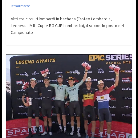
lemarmotte
Altri tre circuiti lombardi in bacheca (Trofeo Lombardia,
Leonessa Mtb Cup e BG CUP Lombardia), il secondo posto nel
Campionato