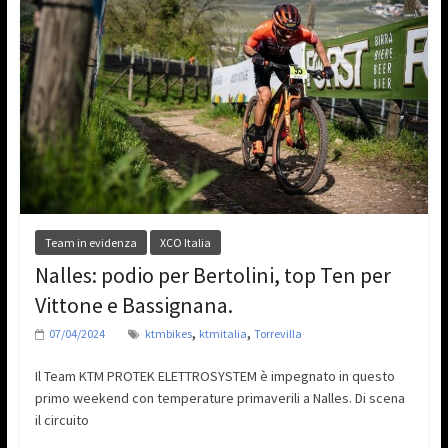
Team in evidenza
XCO Italia
Nalles: podio per Bertolini, top Ten per
Vittone e Bassignana.
,
,
07/04/2024
ktmbikes
ktmitalia
Torrevilla
Il Team KTM PROTEK ELETTROSYSTEM è impegnato in questo
primo weekend con temperature primaverili a Nalles. Di scena
il circuito