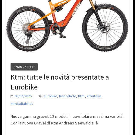
SolobikeTECH
Ktm: tutte le novità presentate a
Eurobike
,
,
,
,
03/07/2025
eurobike
francoforte
Ktm
ktmitalia
ktmitaliabikes
Nuova gamma gravel: 12 modelli, nuovi telai e massima varietà.
Con la nuova Gravel di Ktm Andreas Seewald si è