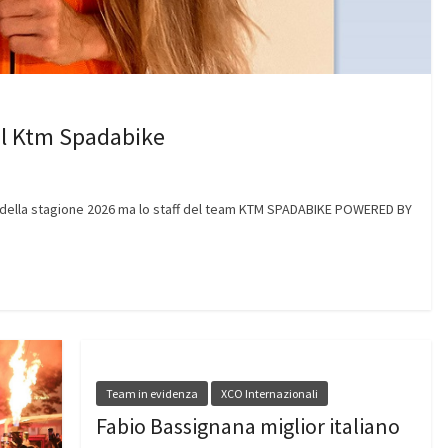
al Ktm Spadabike
le della stagione 2026 ma lo staff del team KTM SPADABIKE POWERED BY
Team in evidenza
XCO Internazionali
Fabio Bassignana miglior italiano