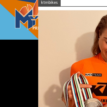
ktmbikes