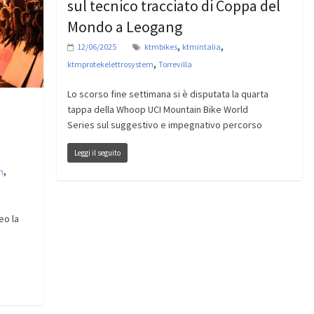
sul tecnico tracciato di Coppa del
Mondo a Leogang
,
,
12/06/2025
ktmbikes
ktmintalia
,
ktmprotekelettrosystem
Torrevilla
Lo scorso fine settimana si è disputata la quarta
tappa della Whoop UCI Mountain Bike World
Series sul suggestivo e impegnativo percorso
Leggi il seguito
,
m
eo la