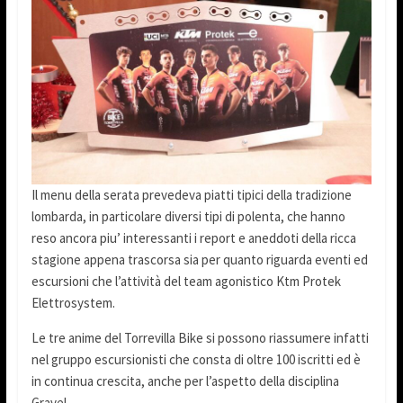
Il menu della serata prevedeva piatti tipici della tradizione
lombarda, in particolare diversi tipi di polenta, che hanno
reso ancora piu’ interessanti i report e aneddoti della ricca
stagione appena trascorsa sia per quanto riguarda eventi ed
escursioni che l’attività del team agonistico Ktm Protek
Elettrosystem.
Le tre anime del Torrevilla Bike si possono riassumere infatti
nel gruppo escursionisti che consta di oltre 100 iscritti ed è
in continua crescita, anche per l’aspetto della disciplina
Gravel.