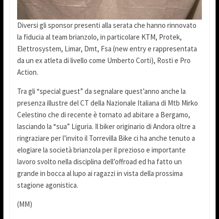
Diversi gli sponsor presenti alla serata che hanno rinnovato
la fiducia al team brianzolo, in particolare KTM, Protek,
Elettrosystem, Limar, Dmt, Fsa (new entry e rappresentata
da un ex atleta di livello come Umberto Corti), Rosti e Pro
Action.
Tra gli “special guest” da segnalare quest’anno anche la
presenza illustre del CT della Nazionale Italiana di Mtb Mirko
Celestino che di recente è tornato ad abitare a Bergamo,
lasciando la “sua” Liguria. Il biker originario di Andora oltre a
ringraziare per l’invito il Torrevilla Bike ci ha anche tenuto a
elogiare la società brianzola per il prezioso e importante
lavoro svolto nella disciplina dell’offroad ed ha fatto un
grande in bocca al lupo ai ragazzi in vista della prossima
stagione agonistica.
(MM)