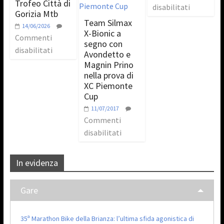
Trofeo Città di
disabilitati
Gorizia Mtb
Team Silmax
14/06/2026
X-Bionic a
Commenti
segno con
disabilitati
Avondetto e
Magnin Prino
nella prova di
XC Piemonte
Cup
11/07/2017
Commenti
disabilitati
In evidenza
Gare
35ª Marathon Bike della Brianza: l’ultima sfida agonistica di