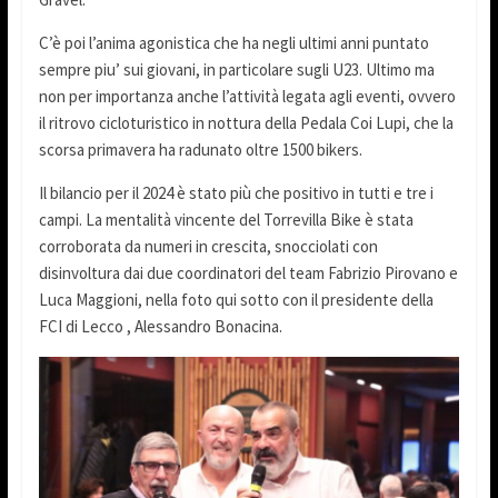
C’è poi l’anima agonistica che ha negli ultimi anni puntato
sempre piu’ sui giovani, in particolare sugli U23. Ultimo ma
non per importanza anche l’attività legata agli eventi, ovvero
il ritrovo cicloturistico in nottura della Pedala Coi Lupi, che la
scorsa primavera ha radunato oltre 1500 bikers.
Il bilancio per il 2024 è stato più che positivo in tutti e tre i
campi. La mentalità vincente del Torrevilla Bike è stata
corroborata da numeri in crescita, snocciolati con
disinvoltura dai due coordinatori del team Fabrizio Pirovano e
Luca Maggioni, nella foto qui sotto con il presidente della
FCI di Lecco , Alessandro Bonacina.