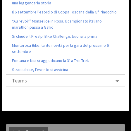
una leggendaria storia
Il 6 settembre l’esordio di Coppa Toscana della Gf Pinocchio
“Au revoir” Monselice in Rosa. Il campionato italiano
marathon passa a Gallio
Si chiude il Prealpi Bike Challenge: buona la prima
Monterosa Bike: tante novità per la gara del prossimo 6
settembre
Fontana e Nisi si aggiudicano la 31a Troi Trek
Straccabike, l’evento si avvicina
Teams