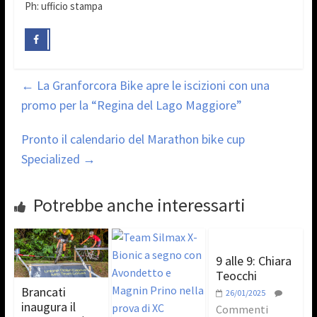
Ph: ufficio stampa
←
La Granforcora Bike apre le iscizioni con una
promo per la “Regina del Lago Maggiore”
Pronto il calendario del Marathon bike cup
Specialized
→
Potrebbe anche interessarti
9 alle 9: Chiara
Teocchi
Brancati
26/01/2025
inaugura il
Commenti