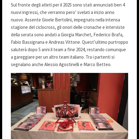
Sul fronte degli atleti per il 2025 sono stati annunciati ben 4
nuovi ingressi, che verranno pero’ svelati a inizio anno
nuovo. Assente Gioele Bertolini, impegnato nella intensa
stagione del ciclocross, gli onori delle cronache e interviste
della serata sono andati a Giorgia Marchet, Federico Brafa,
Fabio Bassignana e Andreas Vittone. Quest’ultimo purtroppo
saluterà dopo 5 anni il team a fine 2024, restando comunque
a gareggiare per un altro team italiano. Tra i partenti si
segnalano anche Alessio Agostinelli e Marco Betteo.