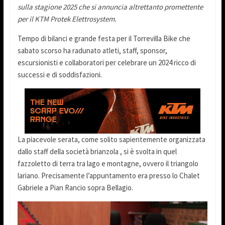
sulla stagione 2025 che si annuncia altrettanto promettente
per il KTM Protek Elettrosystem.
Tempo di bilanci e grande festa per il Torrevilla Bike che
sabato scorso ha radunato atleti, staff, sponsor,
escursionisti e collaboratori per celebrare un 2024 ricco di
successi e di soddisfazioni.
La piacevole serata, come solito sapientemente organizzata
dallo staff della società brianzola , si è svolta in quel
fazzoletto di terra tra lago e montagne, ovvero il triangolo
lariano. Precisamente l’appuntamento era presso lo Chalet
Gabriele a Pian Rancio sopra Bellagio.