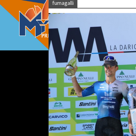
fumagalli