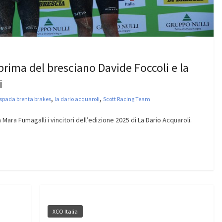
 prima del bresciano Davide Foccoli e la
i
,
,
spada brenta brakes
la dario acquaroli
Scott Racing Team
 Mara Fumagalli i vincitori dell’edizione 2025 di La Dario Acquaroli.
XCO Italia