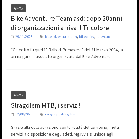
Gf-Mx
Bike Adventure Team asd: dopo 20anni
di organizzazioni arriva il Tricolore
,
,
29/11/2023
bikeadventureteam
bikeenjoy
easycup
“Galeotto fu quel 1° Rally di Primavera” del 21 Marzo 2004, la
prima gara in assoluto organizzata dal Bike Adventure
Gf-Mx
Stragölem MTB, i servizi!
,
12/08/2023
easycup
stragolem
Grazie alla collaborazione con le realtà del territorio, molti i
servizi a disposizione degli atleti. Mg.K.Vis si unisce agli