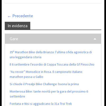
← Precedente
In evidenza
Gare
35ª Marathon Bike della Brianza: l’ultima sfida agonistica di
una leggendaria storia
Il 6 settembre l’esordio di Coppa Toscana della Gf Pinocchio
“Au revoir” Monselice in Rosa. Il campionato italiano
marathon passa a Gallio
Si chiude il Prealpi Bike Challenge: buona la prima
Monterosa Bike: tante novità per la gara del prossimo 6
settembre
Fontana e Nisi si aggiudicano la 31a Troi Trek