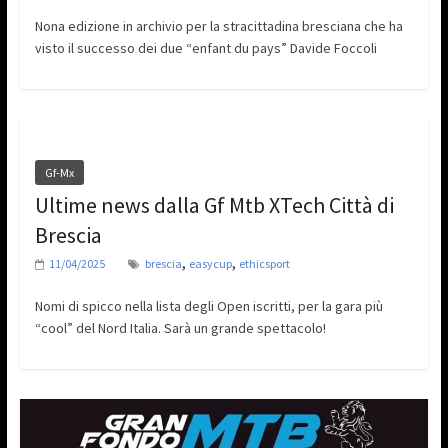
Nona edizione in archivio per la stracittadina bresciana che ha
visto il successo dei due “enfant du pays” Davide Foccoli
Gf-Mx
Ultime news dalla Gf Mtb XTech Città di
Brescia
,
,
11/04/2025
brescia
easycup
ethicsport
Nomi di spicco nella lista degli Open iscritti, per la gara più
“cool” del Nord Italia. Sarà un grande spettacolo!