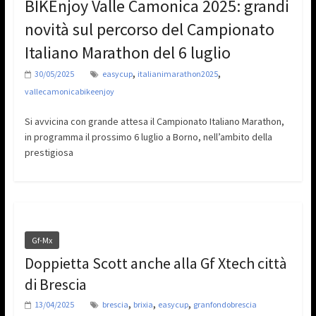
BIKEnjoy Valle Camonica 2025: grandi
novità sul percorso del Campionato
Italiano Marathon del 6 luglio
,
,
30/05/2025
easycup
italianimarathon2025
vallecamonicabikeenjoy
Si avvicina con grande attesa il Campionato Italiano Marathon,
in programma il prossimo 6 luglio a Borno, nell’ambito della
prestigiosa
Gf-Mx
Doppietta Scott anche alla Gf Xtech città
di Brescia
,
,
,
13/04/2025
brescia
brixia
easycup
granfondobrescia