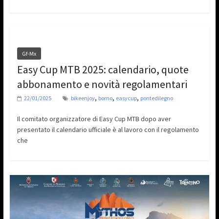
Gf-Mx
Easy Cup MTB 2025: calendario, quote
abbonamento e novità regolamentari
,
,
,
22/01/2025
bikeenjoy
borno
easycup
pontedilegno
Il comitato organizzatore di Easy Cup MTB dopo aver
presentato il calendario ufficiale è al lavoro con il regolamento
che