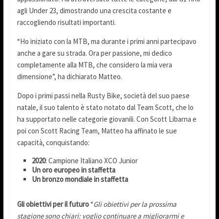
agli Under 23, dimostrando una crescita costante e
raccogliendo risultati importanti.
“Ho iniziato con la MTB, ma durante i primi anni partecipavo
anche a gare su strada. Ora per passione, mi dedico
completamente alla MTB, che considero la mia vera
dimensione”, ha dichiarato Matteo.
Dopo i primi passi nella Rusty Bike, società del suo paese
natale, il suo talento è stato notato dal Team Scott, che lo
ha supportato nelle categorie giovanili. Con Scott Libarna e
poi con Scott Racing Team, Matteo ha affinato le sue
capacità, conquistando:
2020
: Campione Italiano XCO Junior
Un oro europeo in staffetta
Un bronzo mondiale in staffetta
Gli obiettivi per il futuro
“
Gli obiettivi per la prossima
stagione sono chiari: voglio continuare a migliorarmi e