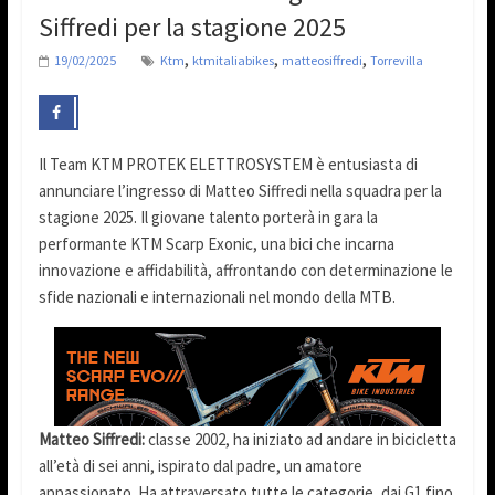
Siffredi per la stagione 2025
,
,
,
19/02/2025
Ktm
ktmitaliabikes
matteosiffredi
Torrevilla
Il Team KTM PROTEK ELETTROSYSTEM è entusiasta di
annunciare l’ingresso di Matteo Siffredi nella squadra per la
stagione 2025. Il giovane talento porterà in gara la
performante KTM Scarp Exonic, una bici che incarna
innovazione e affidabilità, affrontando con determinazione le
sfide nazionali e internazionali nel mondo della MTB.
Matteo Siffredi:
classe 2002, ha iniziato ad andare in bicicletta
all’età di sei anni, ispirato dal padre, un amatore
appassionato. Ha attraversato tutte le categorie, dai G1 fino