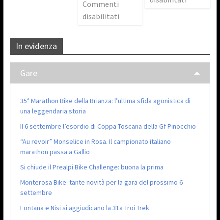
Commenti
disabilitati
In evidenza
Gare
35ª Marathon Bike della Brianza: l’ultima sfida agonistica di
una leggendaria storia
Il 6 settembre l’esordio di Coppa Toscana della Gf Pinocchio
“Au revoir” Monselice in Rosa. Il campionato italiano
marathon passa a Gallio
Si chiude il Prealpi Bike Challenge: buona la prima
Monterosa Bike: tante novità per la gara del prossimo 6
settembre
Fontana e Nisi si aggiudicano la 31a Troi Trek