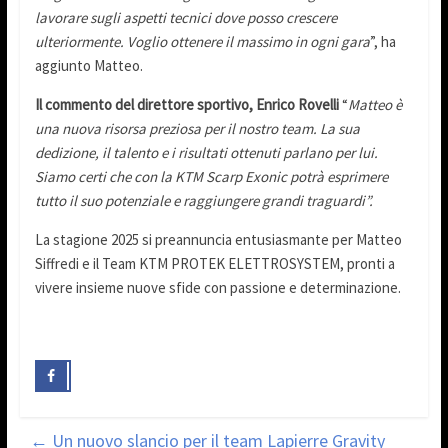
lavorare sugli aspetti tecnici dove posso crescere
ulteriormente. Voglio ottenere il massimo in ogni gara
”, ha
aggiunto Matteo.
Il commento del direttore sportivo, Enrico Rovelli
“
Matteo è
una nuova risorsa preziosa per il nostro team. La sua
dedizione, il talento e i risultati ottenuti parlano per lui.
Siamo certi che con la KTM Scarp Exonic potrà esprimere
tutto il suo potenziale e raggiungere grandi traguardi”.
La stagione 2025 si preannuncia entusiasmante per Matteo
Siffredi e il Team KTM PROTEK ELETTROSYSTEM, pronti a
vivere insieme nuove sfide con passione e determinazione.
←
Un nuovo slancio per il team Lapierre Gravity