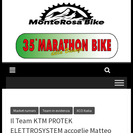
Market rumors
Team in evidenza
XCO Italia
Il Team KTM PROTEK
ELETTROSYSTEM accoglie Matteo