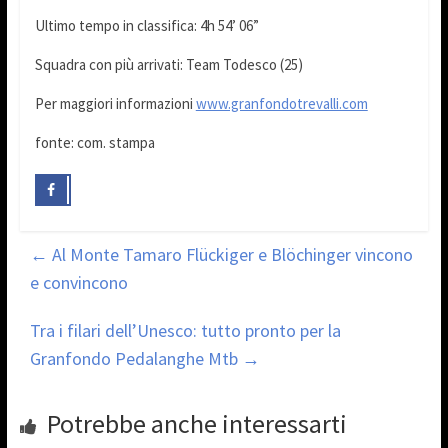
Ultimo tempo in classifica: 4h 54’ 06”
Squadra con più arrivati: Team Todesco (25)
Per maggiori informazioni
www.granfondotrevalli.com
fonte: com. stampa
←
Al Monte Tamaro Flückiger e Blöchinger vincono
e convincono
Tra i filari dell’Unesco: tutto pronto per la
Granfondo Pedalanghe Mtb
→
Potrebbe anche interessarti