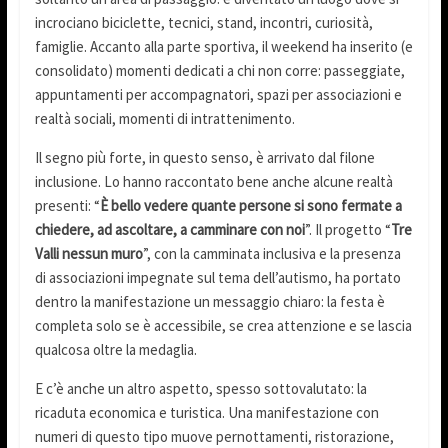
incrociano biciclette, tecnici, stand, incontri, curiosità,
famiglie. Accanto alla parte sportiva, il weekend ha inserito (e
consolidato) momenti dedicati a chi non corre: passeggiate,
appuntamenti per accompagnatori, spazi per associazioni e
realtà sociali, momenti di intrattenimento.
Il segno più forte, in questo senso, è arrivato dal filone
inclusione. Lo hanno raccontato bene anche alcune realtà
presenti: “
È bello vedere quante persone si sono fermate a
chiedere, ad ascoltare, a camminare con noi
”. Il progetto “
Tre
Valli nessun muro
”, con la camminata inclusiva e la presenza
di associazioni impegnate sul tema dell’autismo, ha portato
dentro la manifestazione un messaggio chiaro: la festa è
completa solo se è accessibile, se crea attenzione e se lascia
qualcosa oltre la medaglia.
E c’è anche un altro aspetto, spesso sottovalutato: la
ricaduta economica e turistica. Una manifestazione con
numeri di questo tipo muove pernottamenti, ristorazione,