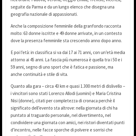
seguite da Parma e da un lungo elenco che disegna una
geografia nazionale di appassionati.
Anche la composizione femminile della granfondo racconta
molto: 63 donne iscritte e 49 donne arrivate, in un contesto
dove la presenza femminile sta crescendo anno dopo anno.
E poi l’età: in classifica si va dai 17 ai 71 anni, con un’età media
attorno ai 45 anni. La fascia più numerosa è quella tra i 50 e i
59 anni, segno di uno sport che è fatica e passione, ma
anche continuità e stile di vita.
Quanto alla gara – circa 43 km e quasi 1.300 metri di dislivello –
i vincitori sono stati Lorenzo Allodi (uomini) e Maria Cristina
Nisi (donne), citati per completezza di cronaca perchè il
significato dell’evento sta altrove: nella giornata di chi ha
puntato al traguardo personale, nel divertimento, nel
condividere una giornata con amici, nei ristori diventati punti
d’incontro, nelle facce sporche di polvere e sorrisi che