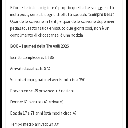
E forse la sintesi migliore è proprio quella che si legge sotto
molti post, senza bisogno di effetti speciali: “
Sempre bella
”.
Quando lo scrivono in tanti, e quando lo scrivono dopo aver
pedalato, fatto fatica e vissuto due giorni così, non è un
complimento di circostanza: è una notizia.
BOX – I numeri della Tre Valli 2026
Iscritti complessivi: 1.186
Arrivati classificati: 873
Volontari impegnati nel weekend: circa 350
Provenienza: 49 province + 7 nazioni
Donne: 63 iscritte (49 arrivate)
Età: da 17 a 71 anni (età media circa 45)
Tempo medio arrivati: 2h 33’