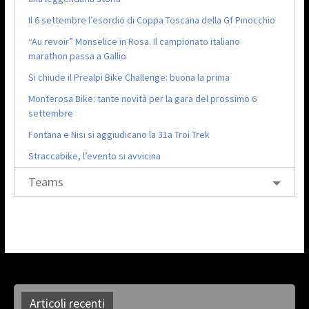
Il 6 settembre l’esordio di Coppa Toscana della Gf Pinocchio
“Au revoir” Monselice in Rosa. Il campionato italiano
marathon passa a Gallio
Si chiude il Prealpi Bike Challenge: buona la prima
Monterosa Bike: tante novità per la gara del prossimo 6
settembre
Fontana e Nisi si aggiudicano la 31a Troi Trek
Straccabike, l’evento si avvicina
Teams
Articoli recenti