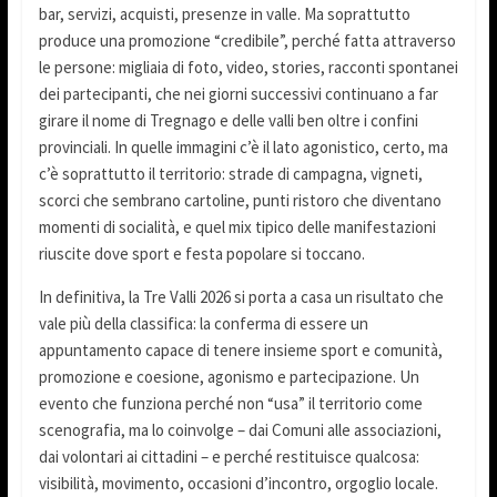
bar, servizi, acquisti, presenze in valle. Ma soprattutto
produce una promozione “credibile”, perché fatta attraverso
le persone: migliaia di foto, video, stories, racconti spontanei
dei partecipanti, che nei giorni successivi continuano a far
girare il nome di Tregnago e delle valli ben oltre i confini
provinciali. In quelle immagini c’è il lato agonistico, certo, ma
c’è soprattutto il territorio: strade di campagna, vigneti,
scorci che sembrano cartoline, punti ristoro che diventano
momenti di socialità, e quel mix tipico delle manifestazioni
riuscite dove sport e festa popolare si toccano.
In definitiva, la Tre Valli 2026 si porta a casa un risultato che
vale più della classifica: la conferma di essere un
appuntamento capace di tenere insieme sport e comunità,
promozione e coesione, agonismo e partecipazione. Un
evento che funziona perché non “usa” il territorio come
scenografia, ma lo coinvolge – dai Comuni alle associazioni,
dai volontari ai cittadini – e perché restituisce qualcosa:
visibilità, movimento, occasioni d’incontro, orgoglio locale.