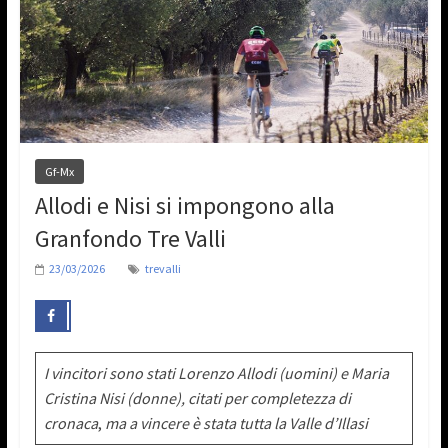
Gf-Mx
Allodi e Nisi si impongono alla
Granfondo Tre Valli
23/03/2026
trevalli
I vincitori sono stati Lorenzo Allodi (uomini) e Maria
Cristina Nisi (donne), citati per completezza di
cronaca
,
ma a vincere è stata tutta la Valle d’Illasi