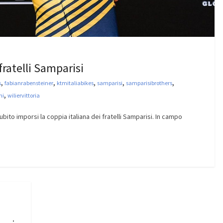
fratelli Samparisi
,
,
,
,
,
s
fabianrabensteiner
ktmitaliabikes
samparisi
samparisibrothers
,
ni
wiliervittoria
bito imporsi la coppia italiana dei fratelli Samparisi. In campo