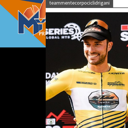
teammentecorpociclidrigani