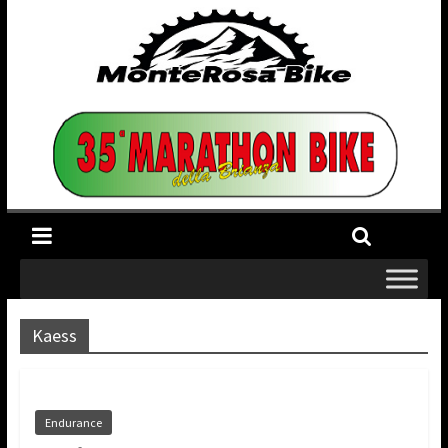
Kaess
Endurance