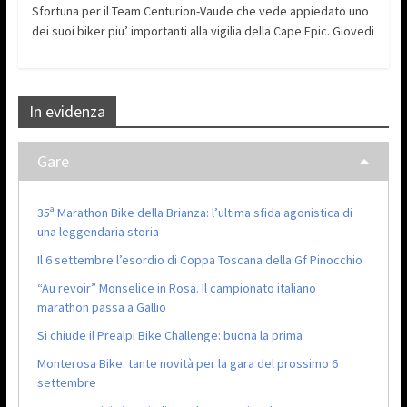
Sfortuna per il Team Centurion-Vaude che vede appiedato uno
dei suoi biker piu’ importanti alla vigilia della Cape Epic. Giovedi
In evidenza
Gare
35ª Marathon Bike della Brianza: l’ultima sfida agonistica di
una leggendaria storia
Il 6 settembre l’esordio di Coppa Toscana della Gf Pinocchio
“Au revoir” Monselice in Rosa. Il campionato italiano
marathon passa a Gallio
Si chiude il Prealpi Bike Challenge: buona la prima
Monterosa Bike: tante novità per la gara del prossimo 6
settembre