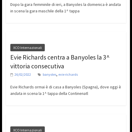
Dopo la gara femminile di ieri, a Banyoles la domenica è andata
in scena la gara maschile della 1^ tappa
XCO Internazionali
Evie Richards centra a Banyoles la 3^
vittoria consecutiva
,
26/02/2022
banyoles
evie richards
Evie Richards ormai è di casa a Banyoles (Spagna), dove oggi è
andata in scena la 1^ tappa della Continenatl
XCO Internazionali