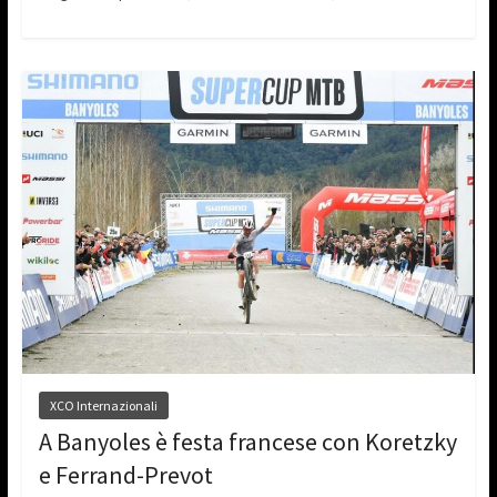
XCO Internazionali
A Banyoles è festa francese con Koretzky
e Ferrand-Prevot