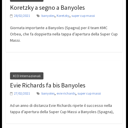
Koretzky a segno a Banyoles
,
,
28/02/2021
banyoles
Koretzky
super cup massi
Giornata importante a Banyoles (Spagna) per il team KMC
Orbea, che fa doppietta nella tappa d’apertura della Super Cup
Massi.
XCO Internazionali
Evie Richards fa bis Banyoles
,
,
27/02/2021
banyoles
evie richards
super cup massi
Ad un anno di distanza Evie Richards ripete il successo nella
tappa d’apertura della Super Cup Massi a Banyoles (Spagna),