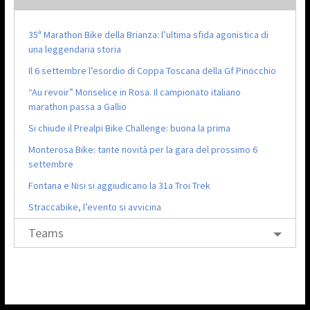
35ª Marathon Bike della Brianza: l’ultima sfida agonistica di
una leggendaria storia
Il 6 settembre l’esordio di Coppa Toscana della Gf Pinocchio
“Au revoir” Monselice in Rosa. Il campionato italiano
marathon passa a Gallio
Si chiude il Prealpi Bike Challenge: buona la prima
Monterosa Bike: tante novità per la gara del prossimo 6
settembre
Fontana e Nisi si aggiudicano la 31a Troi Trek
Straccabike, l’evento si avvicina
Teams