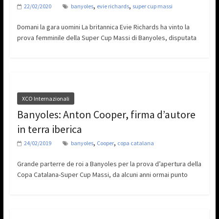
,
,
22/02/2020
banyoles
evie richards
super cup massi
Domani la gara uomini La britannica Evie Richards ha vinto la
prova femminile della Super Cup Massi di Banyoles, disputata
XCO Internazionali
Banyoles: Anton Cooper, firma d’autore
in terra iberica
,
,
24/02/2019
banyoles
Cooper
copa catalana
Grande parterre de roi a Banyoles per la prova d’apertura della
Copa Catalana-Super Cup Massi, da alcuni anni ormai punto