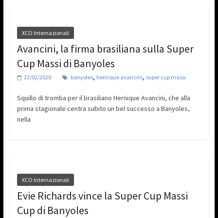
XCO Internazionali
Avancini, la firma brasiliana sulla Super
Cup Massi di Banyoles
,
,
23/02/2020
banyoles
henrique avancini
super cup massi
Squillo di tromba per il brasiliano Hernique Avancini, che alla
prima stagionale centra subito un bel successo a Banyoles,
nella
XCO Internazionali
Evie Richards vince la Super Cup Massi
Cup di Banyoles