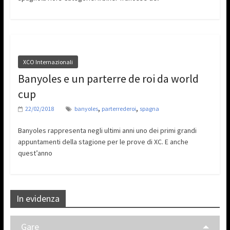
XCO Internazionali
Banyoles e un parterre de roi da world
cup
,
,
22/02/2018
banyoles
parterrederoi
spagna
Banyoles rappresenta negli ultimi anni uno dei primi grandi
appuntamenti della stagione per le prove di XC. E anche
quest’anno
In evidenza
Gare