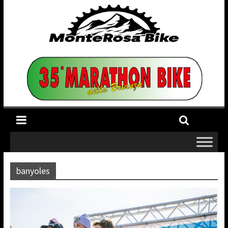
banyoles