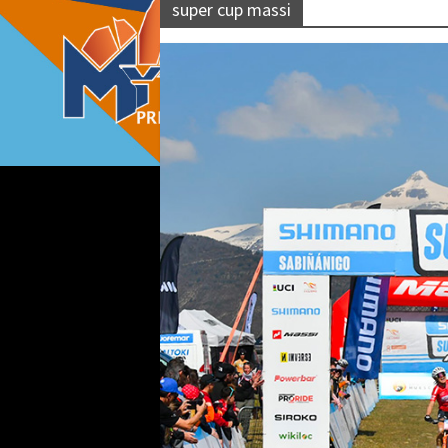
super cup massi