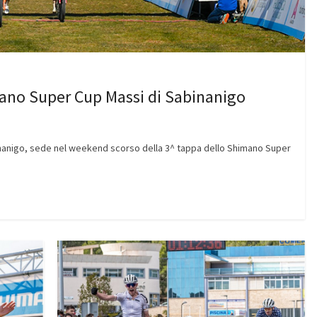
mano Super Cup Massi di Sabinanigo
binanigo, sede nel weekend scorso della 3^ tappa dello Shimano Super