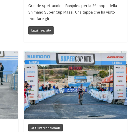
Grande spettacolo a Banjoles per la 2^ tappa della
Shimano Super Cup Massi. Una tappa che ha visto
trionfare gli
Leggi il seguito
XCO Internazionali