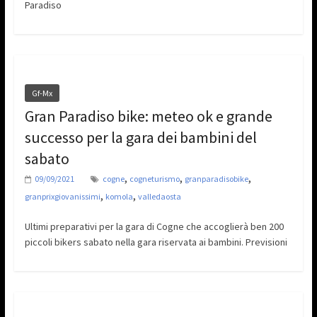
Paradiso
Gf-Mx
Gran Paradiso bike: meteo ok e grande
successo per la gara dei bambini del
sabato
,
,
,
09/09/2021
cogne
cogneturismo
granparadisobike
,
,
granprixgiovanissimi
komola
valledaosta
Ultimi preparativi per la gara di Cogne che accoglierà ben 200
piccoli bikers sabato nella gara riservata ai bambini. Previsioni