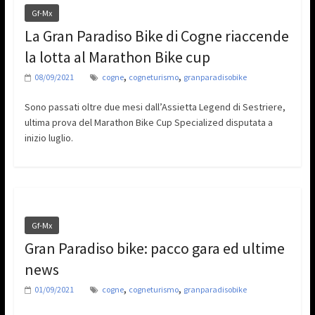
Gf-Mx
La Gran Paradiso Bike di Cogne riaccende
la lotta al Marathon Bike cup
,
,
08/09/2021
cogne
cogneturismo
granparadisobike
Sono passati oltre due mesi dall’Assietta Legend di Sestriere,
ultima prova del Marathon Bike Cup Specialized disputata a
inizio luglio.
Gf-Mx
Gran Paradiso bike: pacco gara ed ultime
news
,
,
01/09/2021
cogne
cogneturismo
granparadisobike