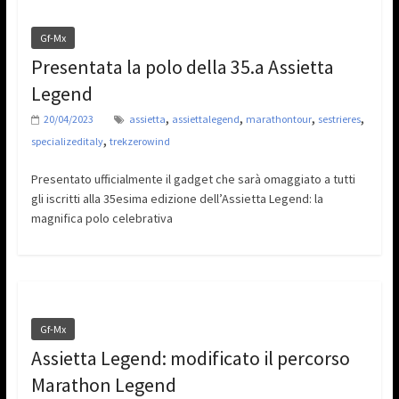
Gf-Mx
Presentata la polo della 35.a Assietta
Legend
,
,
,
,
20/04/2023
assietta
assiettalegend
marathontour
sestrieres
,
specializeditaly
trekzerowind
Presentato ufficialmente il gadget che sarà omaggiato a tutti
gli iscritti alla 35esima edizione dell’Assietta Legend: la
magnifica polo celebrativa
Gf-Mx
Assietta Legend: modificato il percorso
Marathon Legend