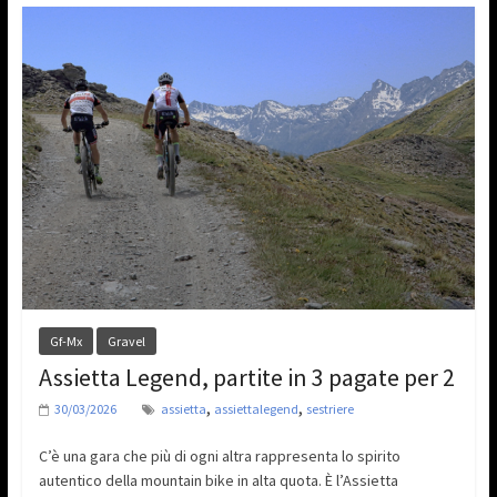
Gf-Mx
Gravel
Assietta Legend, partite in 3 pagate per 2
,
,
30/03/2026
assietta
assiettalegend
sestriere
C’è una gara che più di ogni altra rappresenta lo spirito
autentico della mountain bike in alta quota. È l’Assietta