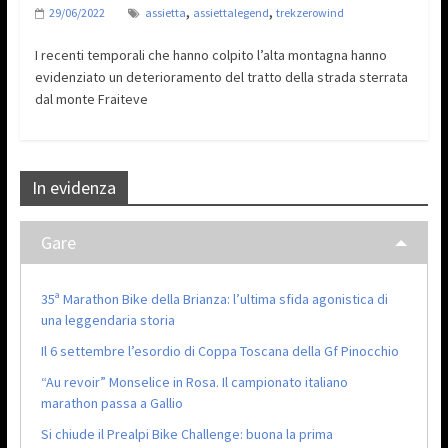
,
,
29/06/2022
assietta
assiettalegend
trekzerowind
I recenti temporali che hanno colpito l’alta montagna hanno
evidenziato un deterioramento del tratto della strada sterrata
dal monte Fraiteve
In evidenza
Gare
35ª Marathon Bike della Brianza: l’ultima sfida agonistica di
una leggendaria storia
Il 6 settembre l’esordio di Coppa Toscana della Gf Pinocchio
“Au revoir” Monselice in Rosa. Il campionato italiano
marathon passa a Gallio
Si chiude il Prealpi Bike Challenge: buona la prima