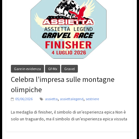
Gare in evidenza
Gf-Mx
Gravel
Celebra l’impresa sulle montagne
olimpiche
,
,
05/06/2026
assietta
assiettalegend
sestriere
La medaglia di finisher, il simbolo di un’esperienza epica Non è
solo un traguardo, ma il simbolo di un’esperienza epica vissuta