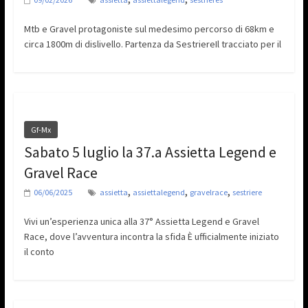
Mtb e Gravel protagoniste sul medesimo percorso di 68km e
circa 1800m di dislivello. Partenza da SestriereIl tracciato per il
Gf-Mx
Sabato 5 luglio la 37.a Assietta Legend e
Gravel Race
,
,
,
06/06/2025
assietta
assiettalegend
gravelrace
sestriere
Vivi un’esperienza unica alla 37° Assietta Legend e Gravel
Race, dove l’avventura incontra la sfida È ufficialmente iniziato
il conto