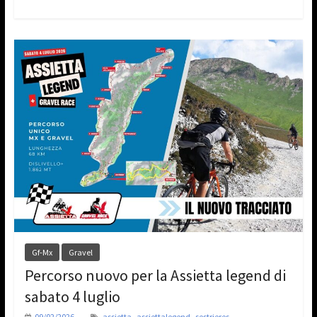
Gf-Mx
Gravel
Percorso nuovo per la Assietta legend di
sabato 4 luglio
,
,
09/02/2026
assietta
assiettalegend
sestrieres