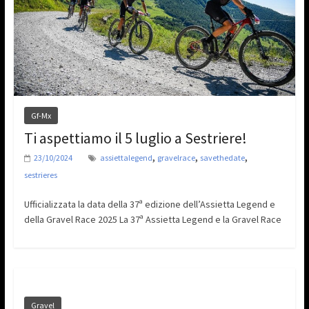
Gf-Mx
Ti aspettiamo il 5 luglio a Sestriere!
,
,
,
23/10/2024
assiettalegend
gravelrace
savethedate
sestrieres
Ufficializzata la data della 37ª edizione dell’Assietta Legend e
della Gravel Race 2025 La 37ª Assietta Legend e la Gravel Race
Gravel