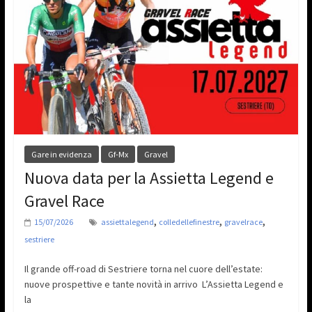
Gare in evidenza
Gf-Mx
Gravel
Nuova data per la Assietta Legend e
Gravel Race
,
,
,
15/07/2026
assiettalegend
colledellefinestre
gravelrace
sestriere
Il grande off-road di Sestriere torna nel cuore dell’estate:
nuove prospettive e tante novità in arrivo L’Assietta Legend e
la