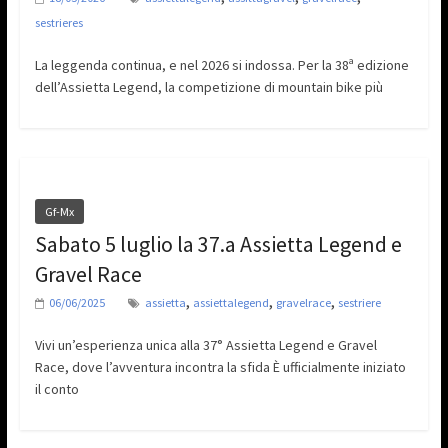
sestrieres
La leggenda continua, e nel 2026 si indossa. Per la 38ª edizione
dell’Assietta Legend, la competizione di mountain bike più
Gf-Mx
Sabato 5 luglio la 37.a Assietta Legend e
Gravel Race
,
,
,
06/06/2025
assietta
assiettalegend
gravelrace
sestriere
Vivi un’esperienza unica alla 37° Assietta Legend e Gravel
Race, dove l’avventura incontra la sfida È ufficialmente iniziato
il conto