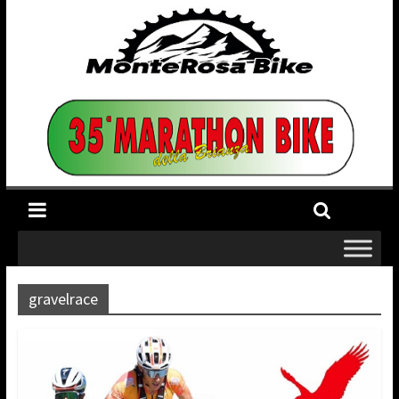
gravelrace