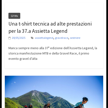
Gf-Mx
Una t-shirt tecnica ad alte prestazioni
per la 37.a Assietta Legend
,
,
28/05/2025
assiettalegend
gravelrace
sestriere
Manca sempre meno alla 37ª edizione dell’Assietta Legend, la
storica manifestazione MTB e della Gravel Race, il primo
evento gravel d’alta