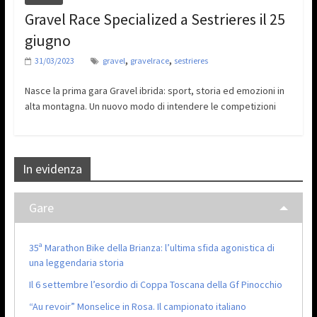
Gravel Race Specialized a Sestrieres il 25
giugno
,
,
31/03/2023
gravel
gravelrace
sestrieres
Nasce la prima gara Gravel ibrida: sport, storia ed emozioni in
alta montagna. Un nuovo modo di intendere le competizioni
In evidenza
Gare
35ª Marathon Bike della Brianza: l’ultima sfida agonistica di
una leggendaria storia
Il 6 settembre l’esordio di Coppa Toscana della Gf Pinocchio
“Au revoir” Monselice in Rosa. Il campionato italiano