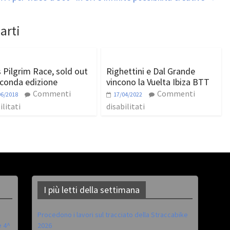
arti
 Pilgrim Race, sold out
Righettini e Dal Grande
econda edizione
vincono la Vuelta Ibiza BTT
Commenti
Commenti
06/2018
17/04/2022
ilitati
disabilitati
I più letti della settimana
Procedono i lavori sul tracciato della Straccabike
è 4^
2026