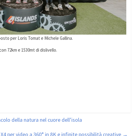
posto per Loris Tomat e Michele Gallina.
con 72km e 1530mt di dislivello.
olo della natura nel cuore dell’isola
X4 per video a 360° in 8K e infinite possibilità creative
→