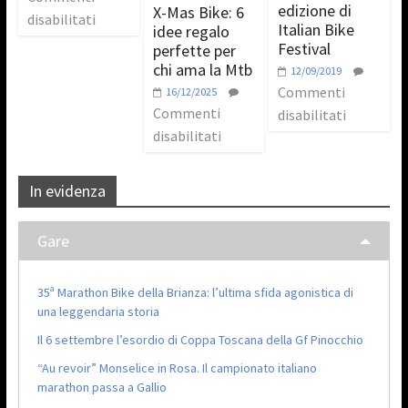
edizione di
X-Mas Bike: 6
disabilitati
Italian Bike
idee regalo
Festival
perfette per
chi ama la Mtb
12/09/2019
Commenti
16/12/2025
Commenti
disabilitati
disabilitati
In evidenza
Gare
35ª Marathon Bike della Brianza: l’ultima sfida agonistica di
una leggendaria storia
Il 6 settembre l’esordio di Coppa Toscana della Gf Pinocchio
“Au revoir” Monselice in Rosa. Il campionato italiano
marathon passa a Gallio