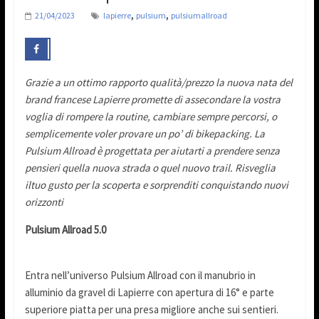
,
,
21/04/2023
lapierre
pulsium
pulsiumallroad
Grazie a un ottimo rapporto qualità/prezzo la nuova nata del
brand francese Lapierre promette di assecondare la vostra
voglia di rompere la routine, cambiare sempre percorsi, o
semplicemente voler provare un po’ di bikepacking. La
Pulsium Allroad è progettata per aiutarti a prendere senza
pensieri quella nuova strada o quel nuovo trail. Risveglia
iltuo gusto per la scoperta e sorprenditi conquistando nuovi
orizzonti
Pulsium Allroad 5.0
Entra nell’universo Pulsium Allroad con il manubrio in
alluminio da gravel di Lapierre con apertura di 16° e parte
superiore piatta per una presa migliore anche sui sentieri.