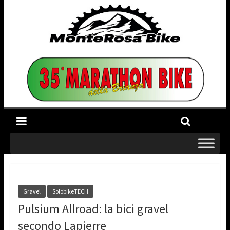
Gravel
SolobikeTECH
Pulsium Allroad: la bici gravel
secondo Lapierre