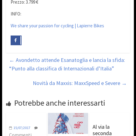
Prezzo: 3.799 €
INFO:
We share your passion for cycling | Lapierre Bikes
←
Avondetto attende Esanatoglia e lancia la sfida:
“Punto alla classifica di Internazionali d’Italia”
Novità da Maxxis: MaxxSpeed e Severe
→
Potrebbe anche interessarti
Al via la
15/07/2017
seconda
Commenti