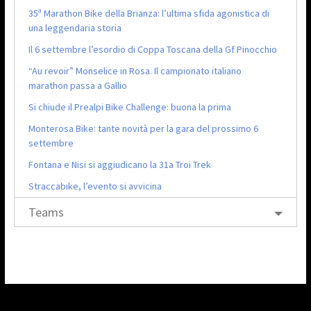
35ª Marathon Bike della Brianza: l’ultima sfida agonistica di
una leggendaria storia
Il 6 settembre l’esordio di Coppa Toscana della Gf Pinocchio
“Au revoir” Monselice in Rosa. Il campionato italiano
marathon passa a Gallio
Si chiude il Prealpi Bike Challenge: buona la prima
Monterosa Bike: tante novità per la gara del prossimo 6
settembre
Fontana e Nisi si aggiudicano la 31a Troi Trek
Straccabike, l’evento si avvicina
Teams