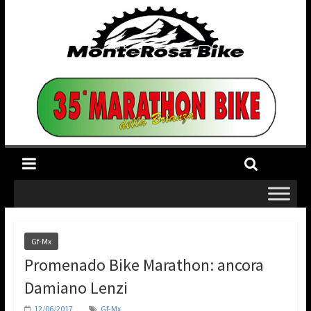
Gf-Mx
Promenado Bike Marathon: ancora
Damiano Lenzi
12/06/2017
Gf-Mx