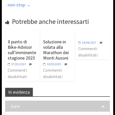
non-stop
→
Potrebbe anche interessarti
Il punto di
Soluzione in
29/04/2017
Bike-Advisor
volata alla
Commenti
sull’imminente
Marathon dei
disabilitati
stagione 2023
Monti Ausoni
27/01/2023
30/03/2025
Commenti
Commenti
disabilitati
disabilitati
In evidenza
Gare