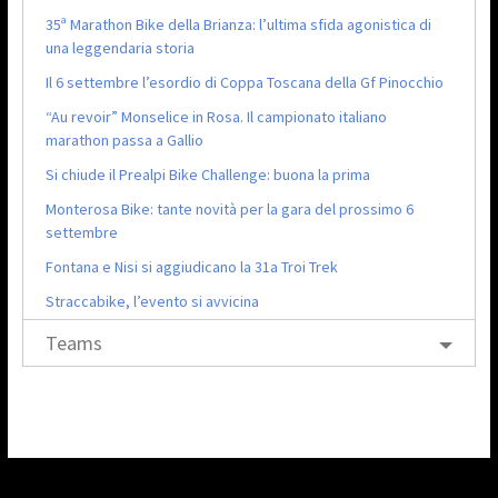
35ª Marathon Bike della Brianza: l’ultima sfida agonistica di
una leggendaria storia
Il 6 settembre l’esordio di Coppa Toscana della Gf Pinocchio
“Au revoir” Monselice in Rosa. Il campionato italiano
marathon passa a Gallio
Si chiude il Prealpi Bike Challenge: buona la prima
Monterosa Bike: tante novità per la gara del prossimo 6
settembre
Fontana e Nisi si aggiudicano la 31a Troi Trek
Straccabike, l’evento si avvicina
Teams