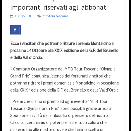
importanti riservati agli abbonati
11/10/2018
mtb tour toscana
Ecco i vincitori che potranno ritirare i premia Montalcino il
prossino 14 Ottobre alla XXIX edizione della G.F. del Brunello
e della Val d’Orcia.
Il Comitato Organizzatore del MTB Tour Toscana “Olympia
Grand Prix” comunica l’elenco dei fortunati vincitori che
potranno ritirare i premi domenica a Montalcino in occasione
della XXIX
edizione della G.F. del Brunello e della Val d’Orcia.
a
I Premi che diamo in premo ad ogni evento “MTB Tour
Toscana Olympia Gran Prix” sono possibili grazie ai nostri
Sponsor e in virtù della filosofia di pensiero del nostro
Circuito, cerchiamo di poter premiare tutti coloro che
partecipano alle nostre prove e che hanno scelto di