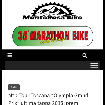
Gf-Mx
Mtb Tour Toscana “Olympia Grand
Prix” ultima tappa 2018: premi