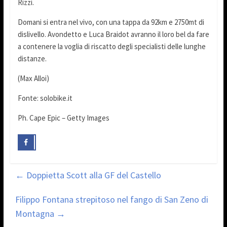
Rizzi.
Domani si entra nel vivo, con una tappa da 92km e 2750mt di
dislivello. Avondetto e Luca Braidot avranno il loro bel da fare
a contenere la voglia di riscatto degli specialisti delle lunghe
distanze.
(Max Alloi)
Fonte: solobike.it
Ph. Cape Epic – Getty Images
←
Doppietta Scott alla GF del Castello
Filippo Fontana strepitoso nel fango di San Zeno di
Montagna
→