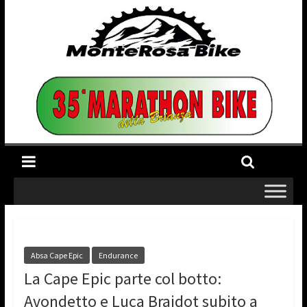
Absa Cape Epic
Endurance
La Cape Epic parte col botto:
Avondetto e Luca Braidot subito a