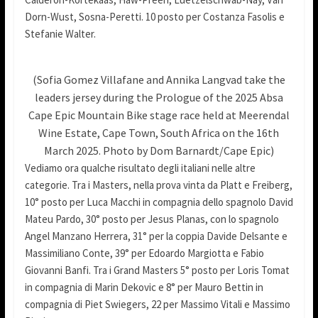
Dorn-Wust, Sosna-Peretti. 10 posto per Costanza Fasolis e
Stefanie Walter.
(Sofia Gomez Villafane and Annika Langvad take the
leaders jersey during the Prologue of the 2025 Absa
Cape Epic Mountain Bike stage race held at Meerendal
Wine Estate, Cape Town, South Africa on the 16th
March 2025. Photo by Dom Barnardt/Cape Epic)
Vediamo ora qualche risultato degli italiani nelle altre
categorie. Tra i Masters, nella prova vinta da Platt e Freiberg,
10° posto per Luca Macchi in compagnia dello spagnolo David
Mateu Pardo, 30° posto per Jesus Planas, con lo spagnolo
Angel Manzano Herrera, 31° per la coppia Davide Delsante e
Massimiliano Conte, 39° per Edoardo Margiotta e Fabio
Giovanni Banfi. Tra i Grand Masters 5° posto per Loris Tomat
in compagnia di Marin Dekovic e 8° per Mauro Bettin in
compagnia di Piet Swiegers, 22 per Massimo Vitali e Massimo