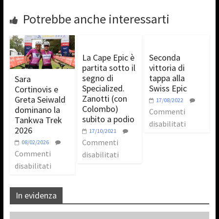
Potrebbe anche interessarti
La Cape Epic è
Seconda
partita sotto il
vittoria di
segno di
tappa alla
Sara
Specialized.
Swiss Epic
Cortinovis e
Zanotti (con
Greta Seiwald
17/08/2022
Colombo)
dominano la
Commenti
subito a podio
Tankwa Trek
disabilitati
2026
17/10/2021
Commenti
08/02/2026
Commenti
disabilitati
disabilitati
In evidenza