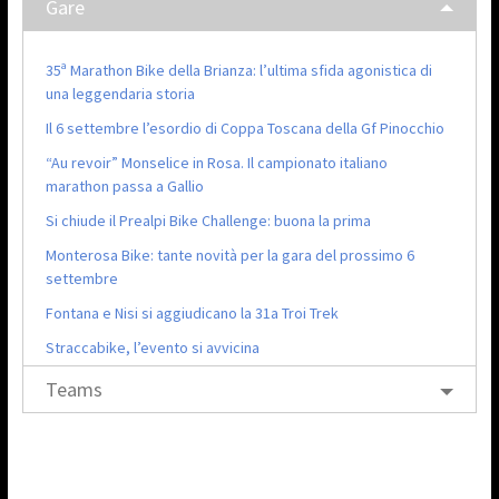
Gare
35ª Marathon Bike della Brianza: l’ultima sfida agonistica di
una leggendaria storia
Il 6 settembre l’esordio di Coppa Toscana della Gf Pinocchio
“Au revoir” Monselice in Rosa. Il campionato italiano
marathon passa a Gallio
Si chiude il Prealpi Bike Challenge: buona la prima
Monterosa Bike: tante novità per la gara del prossimo 6
settembre
Fontana e Nisi si aggiudicano la 31a Troi Trek
Straccabike, l’evento si avvicina
Teams