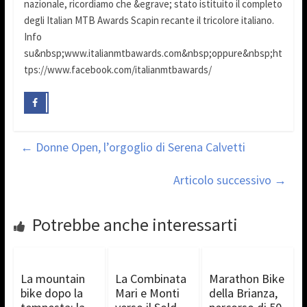
nazionale, ricordiamo che &egrave; stato istituito il completo
degli Italian MTB Awards Scapin recante il tricolore italiano.
Info
su&nbsp;www.italianmtbawards.com&nbsp;oppure&nbsp;ht
tps://www.facebook.com/italianmtbawards/
←
Donne Open, l’orgoglio di Serena Calvetti
Articolo successivo
→
Potrebbe anche interessarti
La mountain
La Combinata
Marathon Bike
bike dopo la
Mari e Monti
della Brianza,