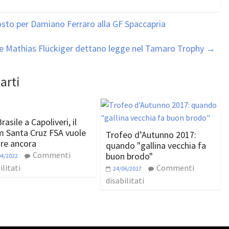
osto per Damiano Ferraro alla GF Spaccapria
 e Mathias Flückiger dettano legge nel Tamaro Trophy
→
arti
rasile a Capoliveri, il
 Santa Cruz FSA vuole
Trofeo d’Autunno 2017:
are ancora
quando "gallina vecchia fa
Commenti
buon brodo"
04/2022
ilitati
Commenti
24/06/2017
disabilitati