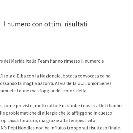
 il numero con ottimi risultati
ers del Merida Italia Team hanno rimesso il numero e
l’Isola d’Elba con la Nazionale, è stata convocata ed ha
dossando la maglia azzurra. Al via della UCI Junior Series
 Samuele Leone ma sfoggiando i colori della
tato, come previsto, molto alto. Entrambe i nostri atleti hanno
lle problematiche di allergia che lo affliggono in questo
stop causa foratura, ma grazie alla tempestività
N’s Pepi Noodles non ha influito troppo sul risultato finale.