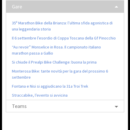
Gare
35ª Marathon Bike della Brianza: l’ultima sfida agonistica di
una leggendaria storia
Il 6 settembre l’esordio di Coppa Toscana della Gf Pinocchio
“Au revoir” Monselice in Rosa. Il campionato italiano
marathon passa a Gallio
Si chiude il Prealpi Bike Challenge: buona la prima
Monterosa Bike: tante novità per la gara del prossimo 6
settembre
Fontana e Nisi si aggiudicano la 31a Troi Trek
Straccabike, l’evento si avvicina
Teams