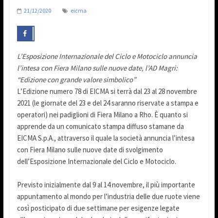
21/12/2020
eicma
L’Esposizione Internazionale del Ciclo e Motociclo annuncia
l’intesa con Fiera Milano sulle nuove date, l’AD Magri:
“Edizione con grande valore simbolico”
L’Edizione numero 78 di EICMA si terrà dal 23 al 28 novembre
2021 (le giornate del 23 e del 24 saranno riservate a stampa e
operatori) nei padiglioni di Fiera Milano a Rho. È quanto si
apprende da un comunicato stampa diffuso stamane da
EICMA S.p.A., attraverso il quale la società annuncia l’intesa
con Fiera Milano sulle nuove date di svolgimento
dell’Esposizione Internazionale del Ciclo e Motociclo.
Previsto inizialmente dal 9 al 14 novembre, il più importante
appuntamento al mondo per l’industria delle due ruote viene
così posticipato di due settimane per esigenze legate