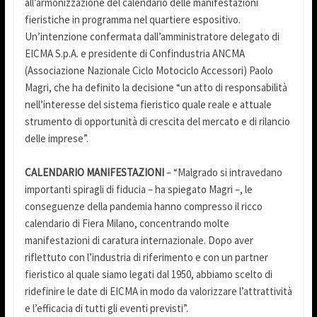
all’armonizzazione del calendario delle manifestazioni
fieristiche in programma nel quartiere espositivo.
Un’intenzione confermata dall’amministratore delegato di
EICMA S.p.A. e presidente di Confindustria ANCMA
(Associazione Nazionale Ciclo Motociclo Accessori) Paolo
Magri, che ha definito la decisione “un atto di responsabilità
nell’interesse del sistema fieristico quale reale e attuale
strumento di opportunità di crescita del mercato e di rilancio
delle imprese”.
CALENDARIO MANIFESTAZIONI
– “Malgrado si intravedano
importanti spiragli di fiducia – ha spiegato Magri –, le
conseguenze della pandemia hanno compresso il ricco
calendario di Fiera Milano, concentrando molte
manifestazioni di caratura internazionale. Dopo aver
riflettuto con l’industria di riferimento e con un partner
fieristico al quale siamo legati dal 1950, abbiamo scelto di
ridefinire le date di EICMA in modo da valorizzare l’attrattività
e l’efficacia di tutti gli eventi previsti”.