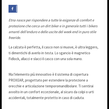
Etna nasce per rispondere a tutte le esigenze di comfort e
protezione che cerca un dirt biker
e in generale tutti i bikers
amanti dell’enduro e delle uscite del week end in puro stile
freeride.
La calzata è perfetta, il casco non si muove, è ultra leggero,
ti dimentichi di averlo in testa. Lo sgancio è magnetico
Fidlock, allacci e slacci il casco con una sola mano.
Ma l’elemento più innovativo è il sistema di copertura
PROXEAR, progettato per estendere la protezione a
orecchie e articolazione temporomandibolare. Ti sentirai
avvolto in un confort eccezionale, al sicuro da colpi o urti
accidentali, totalmente protetto in caso di caduta.