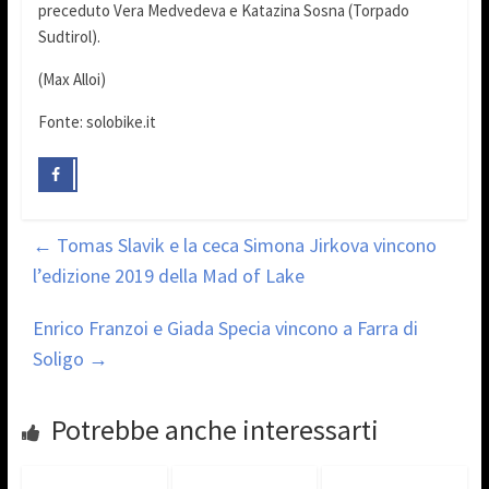
preceduto Vera Medvedeva e Katazina Sosna (Torpado
Sudtirol).
(Max Alloi)
Fonte: solobike.it
←
Tomas Slavik e la ceca Simona Jirkova vincono
l’edizione 2019 della Mad of Lake
Enrico Franzoi e Giada Specia vincono a Farra di
Soligo
→
Potrebbe anche interessarti