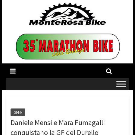
Gf-Mx
Daniele Mensi e Mara Fumagalli
conquistano la GF del Durello