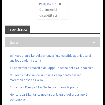
30/04/2017
Commenti
disabilitati
In evidenza
Gare
35ª Marathon Bike della Brianza: l’ultima sfida agonistica di
una leggendaria storia
Il 6 settembre l’esordio di Coppa Toscana della Gf Pinocchio
“Au revoir” Monselice in Rosa. Il campionato italiano
marathon passa a Gallio
Si chiude il Prealpi Bike Challenge: buona la prima
Monterosa Bike: tante novità per la gara del prossimo 6
settembre