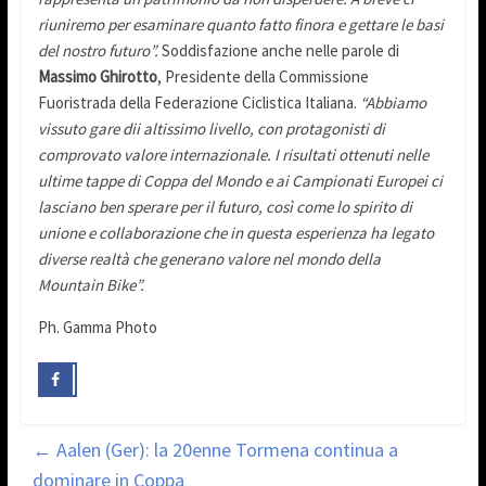
riuniremo per esaminare quanto fatto finora e gettare le basi
del nostro futuro”.
Soddisfazione anche nelle parole di
Massimo Ghirotto
, Presidente della Commissione
Fuoristrada della Federazione Ciclistica Italiana.
“Abbiamo
vissuto gare dii altissimo livello, con protagonisti di
comprovato valore internazionale. I risultati ottenuti nelle
ultime tappe di Coppa del Mondo e ai Campionati Europei ci
lasciano ben sperare per il futuro, così come lo spirito di
unione e collaborazione che in questa esperienza ha legato
diverse realtà che generano valore nel mondo della
Mountain Bike”.
Ph. Gamma Photo
←
Aalen (Ger): la 20enne Tormena continua a
dominare in Coppa