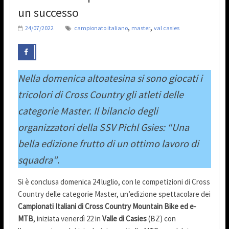
un successo
,
,
24/07/2022
campionato italiano
master
val casies
Nella domenica altoatesina si sono giocati i
tricolori di Cross Country gli atleti delle
categorie Master. Il bilancio degli
organizzatori della SSV Pichl Gsies: “Una
bella edizione frutto di un ottimo lavoro di
squadra”
.
Si è conclusa domenica 24 luglio, con le competizioni di Cross
Country delle categorie Master, un’edizione spettacolare dei
Campionati Italiani di Cross Country Mountain Bike ed e-
MTB
, iniziata venerdì 22 in
Valle di Casies
(BZ) con