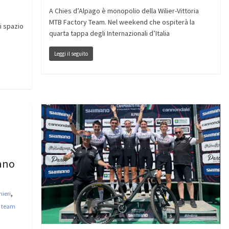
A Chies d’Alpago è monopolio della Wilier-Vittoria
MTB Factory Team. Nel weekend che ospiterà la
ni spazio
quarta tappa degli Internazionali d’Italia
Leggi il seguito
iano
,
nieri
,
team