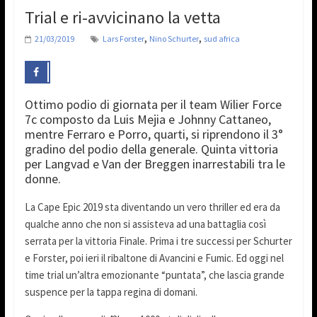
Trial e ri-avvicinano la vetta
,
,
21/03/2019
Lars Forster
Nino Schurter
sud africa
Ottimo podio di giornata per il team Wilier Force
7c composto da Luis Mejia e Johnny Cattaneo,
mentre Ferraro e Porro, quarti, si riprendono il 3°
gradino del podio della generale. Quinta vittoria
per Langvad e Van der Breggen inarrestabili tra le
donne.
La Cape Epic 2019 sta diventando un vero thriller ed era da
qualche anno che non si assisteva ad una battaglia così
serrata per la vittoria Finale. Prima i tre successi per Schurter
e Forster, poi ieri il ribaltone di Avancini e Fumic. Ed oggi nel
time trial un’altra emozionante “puntata”, che lascia grande
suspence per la tappa regina di domani.