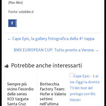
(Max Alloi)
Fonte: solobike.it
←
Cape Epic, la gallery fotografica della 4^ tappa
BMX EUROPEAN CUP: Tutto pronto a Verona
→
Potrebbe anche interessarti
Sempre più
Bottecchia
vicino l’esordio
Factory Team:
delle series
Hofer e Valerio
XCO targate
settimi
Santa Cruz
nell’ultima