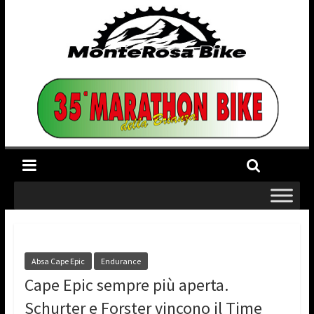
Absa Cape Epic
Endurance
Cape Epic sempre più aperta.
Schurter e Forster vincono il Time