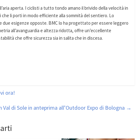
ll’aria aperta. I ciclisti a tutto tondo amano il brivido della velocità in
che li porti in modo efficiente alla sommità del sentiero. Lo
te due esigenze opposte. BMC lo ha progettato per essere leggero
etria all’avanguardia e altezza ridotta, offre un’eccellente
tabilità che offre sicurezza sia in salita che in discesa.
vi ora!
 in Val di Sole in anteprima all’Outdoor Expo di Bologna
→
arti