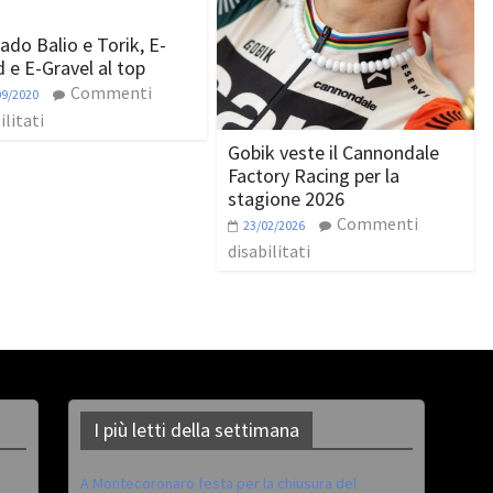
ado Balio e Torik, E-
 e E-Gravel al top
Commenti
09/2020
ilitati
Gobik veste il Cannondale
Factory Racing per la
stagione 2026
Commenti
23/02/2026
disabilitati
I più letti della settimana
A Montecoronaro festa per la chiusura del