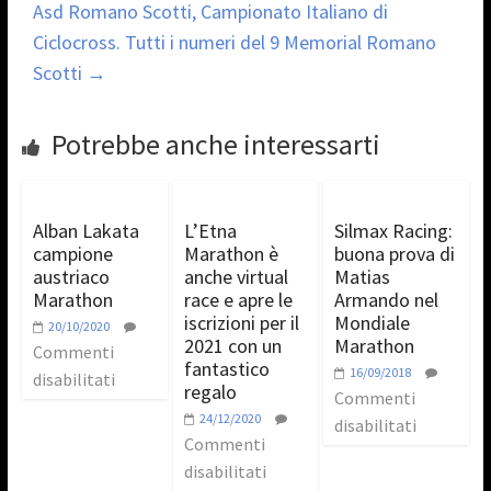
Asd Romano Scotti, Campionato Italiano di
Ciclocross. Tutti i numeri del 9 Memorial Romano
Scotti
→
Potrebbe anche interessarti
Alban Lakata
L’Etna
Silmax Racing:
campione
Marathon è
buona prova di
austriaco
anche virtual
Matias
Marathon
race e apre le
Armando nel
iscrizioni per il
Mondiale
20/10/2020
2021 con un
Marathon
Commenti
fantastico
16/09/2018
disabilitati
regalo
Commenti
24/12/2020
disabilitati
Commenti
disabilitati