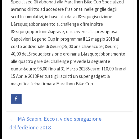
Specialized.Gli abbonati alla Marathon Bike Cup Specialized
avranno diritto ad accedere frazionati nelle griglie degli
scritti cumulativi, in base alla data d&rsquo;iscrizione.
L&rsquo;abbonamento al challenge offre inoltre
l&rsquo;opportunit&agrave; di iscriversi alla prestigiosa
Capolivieri Legend Cup in programma il 12 maggio 2018 al
costo addizionale di &euro;25,00 anzich&eacute; &euro;
40,00 dell&rsquo;iscrizione ordinaria.L&rsquo;abbonamento
alle quattro gare del challenge prevede la seguente
quota:&euro; 96,00 fino al 31 Marzo 2018&euro; 110,00 fino al
15 Aprile 2018Per tutti gli iscritti un super gadget: la
magnifica felpa firmata Marathon Bike Cup
←
IMA Scapin. Ecco il video spiegazione
dell’edizione 2018