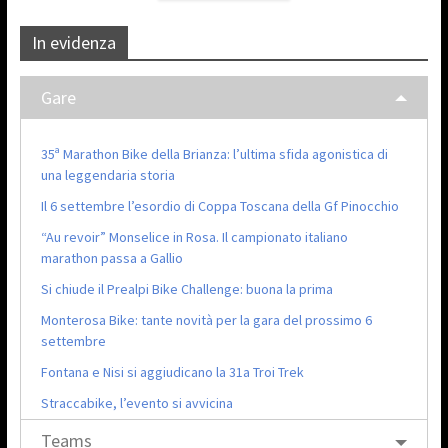
In evidenza
Gare
35ª Marathon Bike della Brianza: l’ultima sfida agonistica di
una leggendaria storia
Il 6 settembre l’esordio di Coppa Toscana della Gf Pinocchio
“Au revoir” Monselice in Rosa. Il campionato italiano
marathon passa a Gallio
Si chiude il Prealpi Bike Challenge: buona la prima
Monterosa Bike: tante novità per la gara del prossimo 6
settembre
Fontana e Nisi si aggiudicano la 31a Troi Trek
Straccabike, l’evento si avvicina
Teams