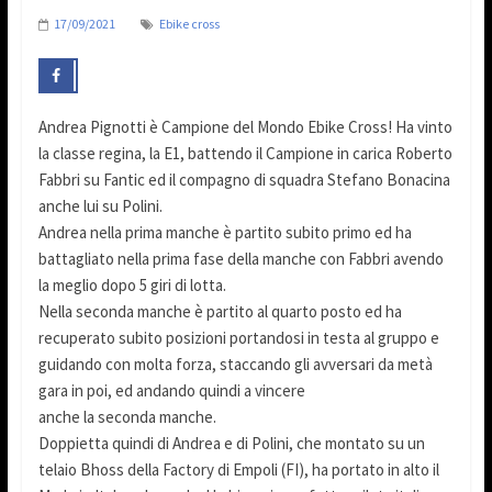
17/09/2021
Ebike cross
Andrea Pignotti è Campione del Mondo Ebike Cross! Ha vinto
la classe regina, la E1, battendo il Campione in carica Roberto
Fabbri su Fantic ed il compagno di squadra Stefano Bonacina
anche lui su Polini.
Andrea nella prima manche è partito subito primo ed ha
battagliato nella prima fase della manche con Fabbri avendo
la meglio dopo 5 giri di lotta.
Nella seconda manche è partito al quarto posto ed ha
recuperato subito posizioni portandosi in testa al gruppo e
guidando con molta forza, staccando gli avversari da metà
gara in poi, ed andando quindi a vincere
anche la seconda manche.
Doppietta quindi di Andrea e di Polini, che montato su un
telaio Bhoss della Factory di Empoli (FI), ha portato in alto il