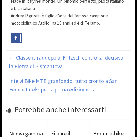
Made in Italy nel mondo. Un binomio perfetto, pilota italiano
e bici italiana.
Andrea Pignotti è figlio d’arte del famoso campione
motociclistico Attilio, ha 18 anni ed è di Teramo.
←
Classens raddoppia, Fritzsch controlla: decisiva
la Pietra di Bismantova
Intelvi Bike MTB granfondo: tutto pronto a San
Fedele Intelvi per la prima edizione
→
Potrebbe anche interessarti
Nuova gamma
Si apre il
Bomb: e-bike