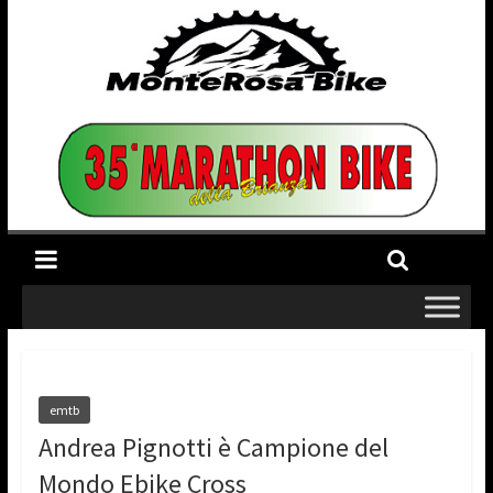
emtb
Andrea Pignotti è Campione del
Mondo Ebike Cross