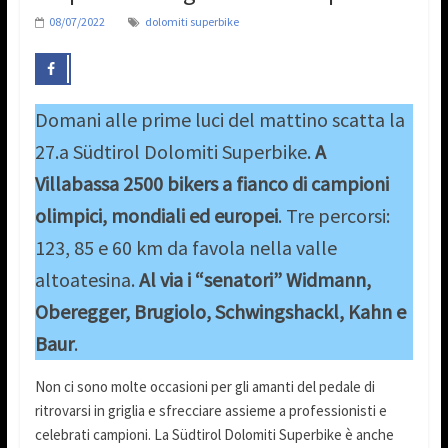
08/07/2022
dolomiti superbike
Domani alle prime luci del mattino scatta la
27.a Südtirol Dolomiti Superbike.
A
Villabassa 2500 bikers a fianco di campioni
olimpici, mondiali ed europei
. Tre percorsi:
123, 85 e 60 km da favola nella valle
altoatesina.
Al via i “senatori” Widmann,
Oberegger, Brugiolo, Schwingshackl, Kahn e
Baur
.
Non ci sono molte occasioni per gli amanti del pedale di
ritrovarsi in griglia e sfrecciare assieme a professionisti e
celebrati campioni. La Südtirol Dolomiti Superbike è anche