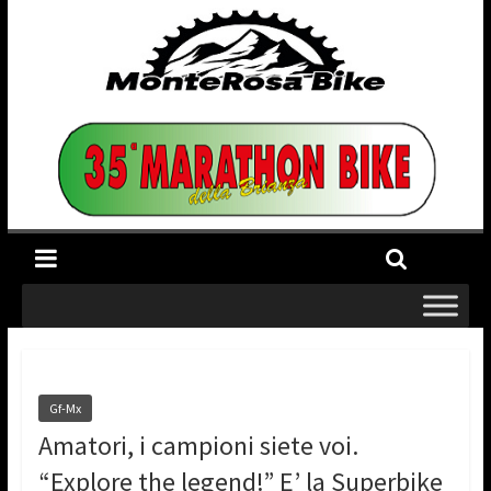
Gf-Mx
Amatori, i campioni siete voi.
“Explore the legend!” E’ la Superbike