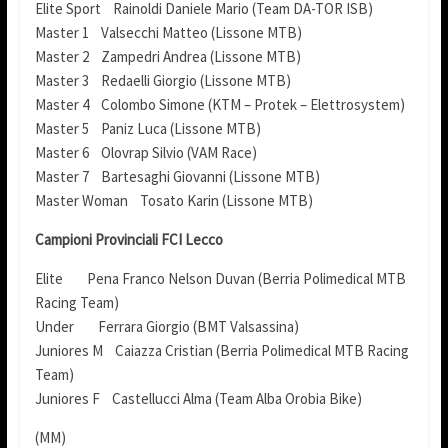
Elite Sport Rainoldi Daniele Mario (Team DA-TOR ISB)
Master 1 Valsecchi Matteo (Lissone MTB)
Master 2 Zampedri Andrea (Lissone MTB)
Master 3 Redaelli Giorgio (Lissone MTB)
Master 4 Colombo Simone (KTM – Protek – Elettrosystem)
Master 5 Paniz Luca (Lissone MTB)
Master 6 Olovrap Silvio (VAM Race)
Master 7 Bartesaghi Giovanni (Lissone MTB)
Master Woman Tosato Karin (Lissone MTB)
Campioni Provinciali FCI Lecco
Elite Pena Franco Nelson Duvan (Berria Polimedical MTB
Racing Team)
Under Ferrara Giorgio (BMT Valsassina)
Juniores M Caiazza Cristian (Berria Polimedical MTB Racing
Team)
Juniores F Castellucci Alma (Team Alba Orobia Bike)
(MM)