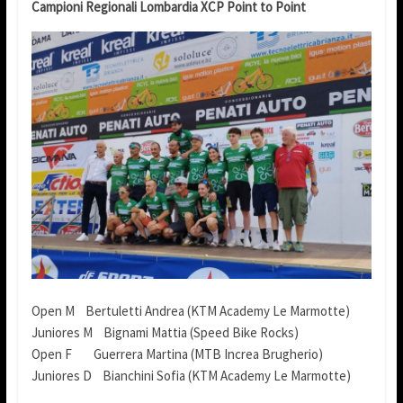
Campioni Regionali Lombardia XCP Point to Point
Open M Bertuletti Andrea (KTM Academy Le Marmotte)
Juniores M Bignami Mattia (Speed Bike Rocks)
Open F Guerrera Martina (MTB Increa Brugherio)
Juniores D Bianchini Sofia (KTM Academy Le Marmotte)