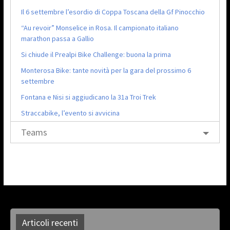
Il 6 settembre l’esordio di Coppa Toscana della Gf Pinocchio
“Au revoir” Monselice in Rosa. Il campionato italiano
marathon passa a Gallio
Si chiude il Prealpi Bike Challenge: buona la prima
Monterosa Bike: tante novità per la gara del prossimo 6
settembre
Fontana e Nisi si aggiudicano la 31a Troi Trek
Straccabike, l’evento si avvicina
Teams
Articoli recenti