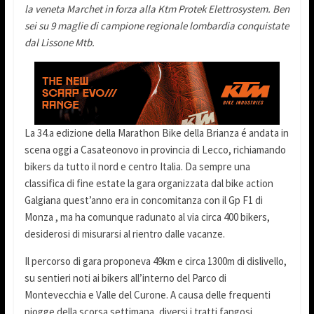
la veneta Marchet in forza alla Ktm Protek Elettrosystem. Ben
sei su 9 maglie di campione regionale lombardia conquistate
dal Lissone Mtb.
La 34.a edizione della Marathon Bike della Brianza é andata in
scena oggi a Casateonovo in provincia di Lecco, richiamando
bikers da tutto il nord e centro Italia. Da sempre una
classifica di fine estate la gara organizzata dal bike action
Galgiana quest’anno era in concomitanza con il Gp F1 di
Monza , ma ha comunque radunato al via circa 400 bikers,
desiderosi di misurarsi al rientro dalle vacanze.
Il percorso di gara proponeva 49km e circa 1300m di dislivello,
su sentieri noti ai bikers all’interno del Parco di
Montevecchia e Valle del Curone. A causa delle frequenti
piogge della scorsa settimana, diversi i tratti fangosi