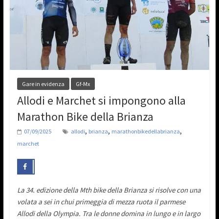
Gare in evidenza
Gf-Mx
Allodi e Marchet si impongono alla
Marathon Bike della Brianza
,
,
,
07/09/2025
allodi
brianza
marathonbikedellabrianza
marchet
La 34. edizione della Mth bike della Brianza si risolve con una
volata a sei in chui primeggia di mezza ruota il parmese
Allodi della Olympia. Tra le donne domina in lungo e in largo