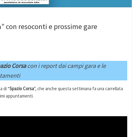
a” con resoconti e prossime gare
azio Corsa
con i
report dai campi gara e
le
ntamenti
 di “
Spazio Corsa
”, che anche questa settimana fa una carrellata
ssimi appuntamenti.