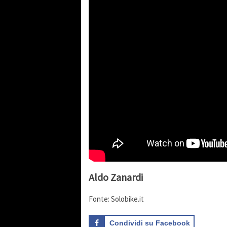
Aldo Zanardi
Fonte: Solobike.it
Condividi su Facebook