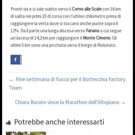
Pronti via e si sale subito verso il
Corno alle Scale
con 16 km
di salita nei primi 23 di corsa con l’ultimo chilometro prima di
raggiungere la vetta dove si toccano anche punte sopra il
12%. Da lì parte una lunga discesa verso
Fanano
a cui segue
un’ascesa di 14,2 km per raggiungere il
Monte Cimone.
Gli
ultimi 5 km sono una picchiata verso il borgo di Riolunato.
←
Fine settimana di fuoco per il Bottecchia Factory
Team
Chiara Burato vince la Marathon dell’Altopiano
→
Potrebbe anche interessarti