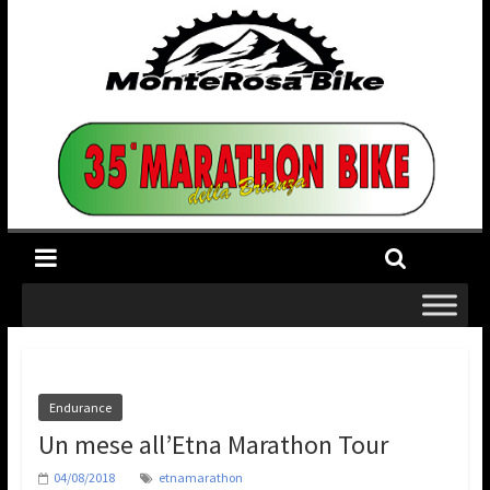
Endurance
Un mese all’Etna Marathon Tour
04/08/2018
etnamarathon