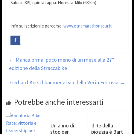
Sabato 8/9, quinta tappa: Floresta-Milo (68 km).
Info su iscrizioni e percorso:
www.etnamarathontour.it
←
Manca ormai poco meno di un mese alla 27°
edizione della Straccabike
Gerhard Kerschbaumer al via della Vecia Ferrovia
→
Potrebbe anche interessarti
Un anno di
Il Re della
stop per
pioggia è Bart