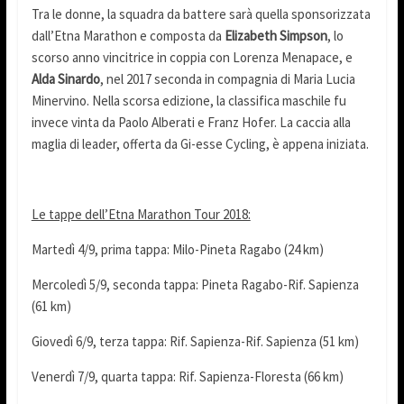
Tra le donne, la squadra da battere sarà quella sponsorizzata
dall’Etna Marathon e composta da
Elizabeth Simpson
, lo
scorso anno vincitrice in coppia con Lorenza Menapace, e
Alda Sinardo
, nel 2017 seconda in compagnia di Maria Lucia
Minervino. Nella scorsa edizione, la classifica maschile fu
invece vinta da Paolo Alberati e Franz Hofer. La caccia alla
maglia di leader, offerta da Gi-esse Cycling, è appena iniziata.
Le tappe dell’Etna Marathon Tour 2018:
Martedì 4/9, prima tappa: Milo-Pineta Ragabo (24 km)
Mercoledì 5/9, seconda tappa: Pineta Ragabo-Rif. Sapienza
(61 km)
Giovedì 6/9, terza tappa: Rif. Sapienza-Rif. Sapienza (51 km)
Venerdì 7/9, quarta tappa: Rif. Sapienza-Floresta (66 km)