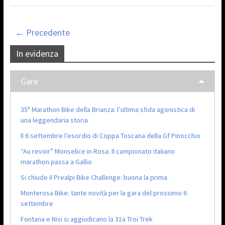
← Precedente
In evidenza
Gare
35ª Marathon Bike della Brianza: l’ultima sfida agonistica di
una leggendaria storia
Il 6 settembre l’esordio di Coppa Toscana della Gf Pinocchio
“Au revoir” Monselice in Rosa. Il campionato italiano
marathon passa a Gallio
Si chiude il Prealpi Bike Challenge: buona la prima
Monterosa Bike: tante novità per la gara del prossimo 6
settembre
Fontana e Nisi si aggiudicano la 31a Troi Trek