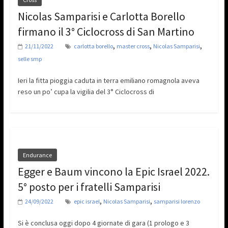
Nicolas Samparisi e Carlotta Borello
firmano il 3° Ciclocross di San Martino
,
,
,
21/11/2022
carlotta borello
master cross
Nicolas Samparisi
selle smp
Ieri la fitta pioggia caduta in terra emiliano romagnola aveva
reso un po’ cupa la vigilia del 3° Ciclocross di
Endurance
Egger e Baum vincono la Epic Israel 2022.
5° posto per i fratelli Samparisi
,
,
24/09/2022
epic israel
Nicolas Samparisi
samparisi lorenzo
Si è conclusa oggi dopo 4 giornate di gara (1 prologo e 3