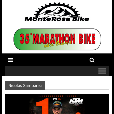
Nicolas Samparisi