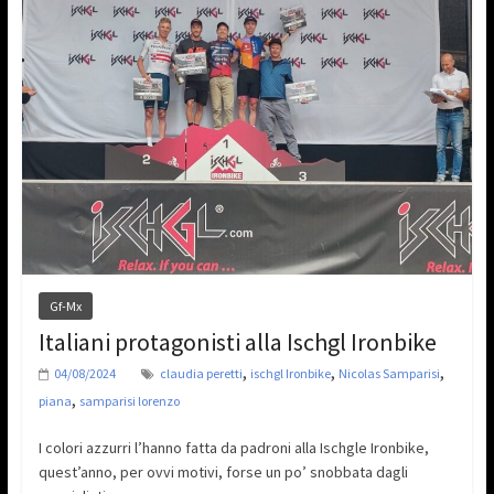
Gf-Mx
Italiani protagonisti alla Ischgl Ironbike
,
,
,
04/08/2024
claudia peretti
ischgl Ironbike
Nicolas Samparisi
,
piana
samparisi lorenzo
I colori azzurri l’hanno fatta da padroni alla Ischgle Ironbike,
quest’anno, per ovvi motivi, forse un po’ snobbata dagli