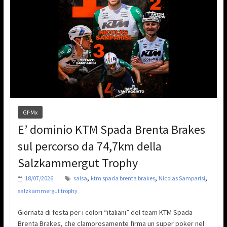
Gf-Mx
E’ dominio KTM Spada Brenta Brakes
sul percorso da 74,7km della
Salzkammergut Trophy
,
,
,
18/07/2026
salsa
ktm spada brenta brakes
Nicolas Samparisi
salzkammergut trophy
Giornata di festa per i colori “italiani” del team KTM Spada
Brenta Brakes, che clamorosamente firma un super poker nel