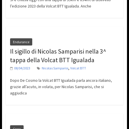
l’edizione 2023 della Volcat BTT Igualada. Anche
Endurance
Il sigillo di Nicolas Samparisi nella 3^
tappa della Volcat BTT Igualada
,
08/04/2023
Nicolas Samparisi
Volcat BTT
Dopo De Cosmo la Volcat BTT Igualada parla ancora italiano,
grazie all’acuto, in volata, per Nicolas Samparisi, che si
aggiudica
Cross