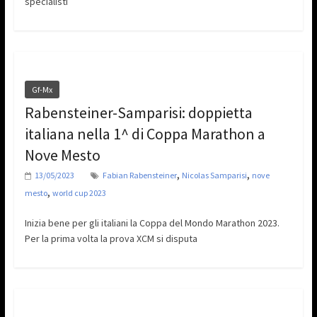
specialisti
Gf-Mx
Rabensteiner-Samparisi: doppietta
italiana nella 1^ di Coppa Marathon a
Nove Mesto
,
,
13/05/2023
Fabian Rabensteiner
Nicolas Samparisi
nove
,
mesto
world cup 2023
Inizia bene per gli italiani la Coppa del Mondo Marathon 2023.
Per la prima volta la prova XCM si disputa