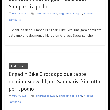
Samparisi a podio
,
,
03/07/2022
andreas seewald
engadina bike giro
Nicolas
Samparisi
Si è chiusa dopo 3 tappe l’Engadin Bike Giro. Una gara dominata
dal campione del mondo Marathon Andreas Seewald, che
Endurance
Engadin Bike Giro: dopo due tappe
domina Seewald, ma Samparisi è in lotta
per il podio
,
,
02/07/2022
andreas seewald
engadina bike giro
Nicolas
Samparisi