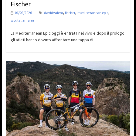
Fischer
,
,
,
06/02/2026
davidvalero
fischer
mediterranean epic
woutallemann
La Mediterranean Epic oggi è entrata nel vivo e dopo il prologo
gli atleti hanno dovuto affrontare una tappa di