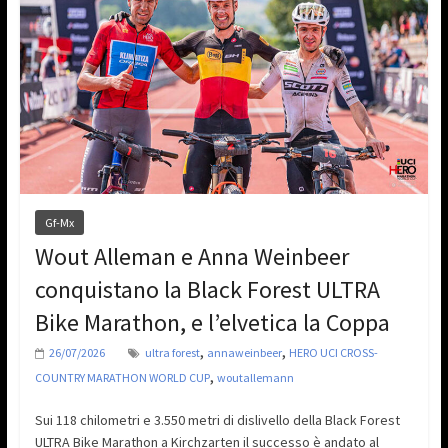
Gf-Mx
Wout Alleman e Anna Weinbeer
conquistano la Black Forest ULTRA
Bike Marathon, e l’elvetica la Coppa
,
,
26/07/2026
ultra forest
annaweinbeer
HERO UCI CROSS-
,
COUNTRY MARATHON WORLD CUP
woutallemann
Sui 118 chilometri e 3.550 metri di dislivello della Black Forest
ULTRA Bike Marathon a Kirchzarten il successo è andato al