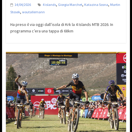
,
,
,
14/04/2026
4 islands
Giorgia Marchet
Katazina Sosna
Martin
,
Stosek
woutallemann
Ha preso il via oggi dall’isola di Krk la 4 Islands MTB 2026. In
programma c’era una tappa di 68km