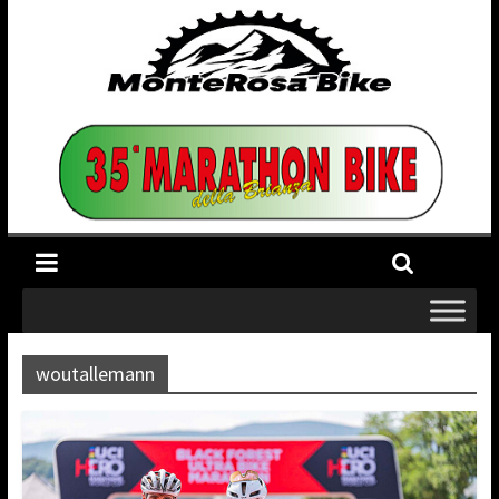
woutallemann