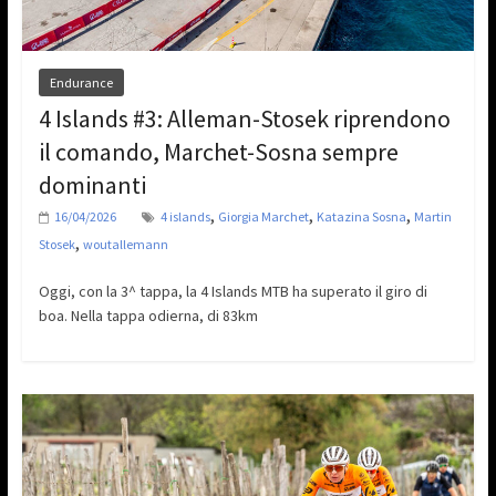
Endurance
4 Islands #3: Alleman-Stosek riprendono
il comando, Marchet-Sosna sempre
dominanti
,
,
,
16/04/2026
4 islands
Giorgia Marchet
Katazina Sosna
Martin
,
Stosek
woutallemann
Oggi, con la 3^ tappa, la 4 Islands MTB ha superato il giro di
boa. Nella tappa odierna, di 83km