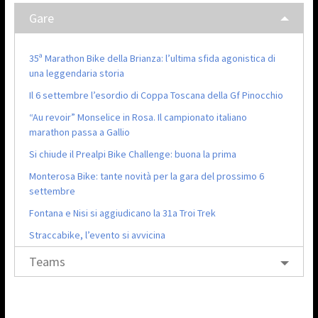
Gare
35ª Marathon Bike della Brianza: l’ultima sfida agonistica di
una leggendaria storia
Il 6 settembre l’esordio di Coppa Toscana della Gf Pinocchio
“Au revoir” Monselice in Rosa. Il campionato italiano
marathon passa a Gallio
Si chiude il Prealpi Bike Challenge: buona la prima
Monterosa Bike: tante novità per la gara del prossimo 6
settembre
Fontana e Nisi si aggiudicano la 31a Troi Trek
Straccabike, l’evento si avvicina
Teams