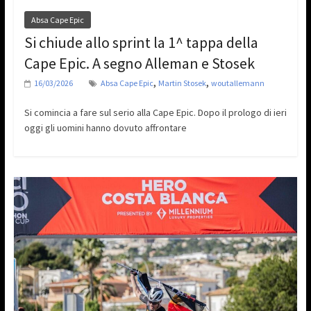
Absa Cape Epic
Si chiude allo sprint la 1^ tappa della
Cape Epic. A segno Alleman e Stosek
,
,
16/03/2026
Absa Cape Epic
Martin Stosek
woutallemann
Si comincia a fare sul serio alla Cape Epic. Dopo il prologo di ieri
oggi gli uomini hanno dovuto affrontare